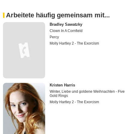
Arbeitete häufig gemeinsam mit...
Bradley Sawatzky
Clown In A Cornfield
Percy
Molly Hartley 2 - The Exorcism
Kristen Harris
Winter, Liebe und goldene Weihnachten - Five
Gold Rings
Molly Hartley 2 - The Exorcism