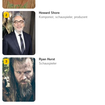
Howard Shore
2
Komponist, schauspieler, produzent
Ryan Hurst
3
Schauspieler