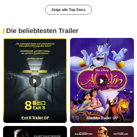
Zeige alle Top-Stars
Die beliebtesten Trailer
Exit 8 Trailer DF
Aladdin Trailer OV