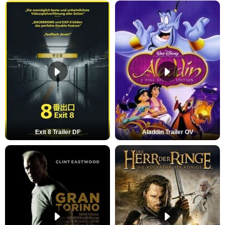
Exit 8 Trailer DF
Aladdin Trailer OV