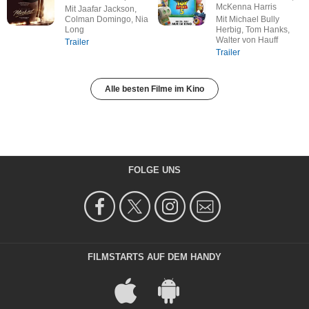
McKenna Harris
Mit Jaafar Jackson,
Colman Domingo, Nia
Mit Michael Bully
Long
Herbig, Tom Hanks,
Walter von Hauff
Trailer
Trailer
Alle besten Filme im Kino
FOLGE UNS
FILMSTARTS AUF DEM HANDY