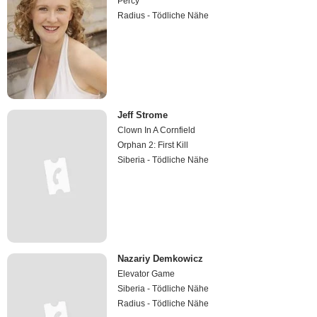
Percy
Radius - Tödliche Nähe
Jeff Strome
Clown In A Cornfield
Orphan 2: First Kill
Siberia - Tödliche Nähe
Nazariy Demkowicz
Elevator Game
Siberia - Tödliche Nähe
Radius - Tödliche Nähe