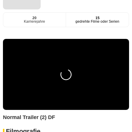
20
15
Karrierejahre
gedrehte Filme oder Serien
Normal Trailer (2) DF
Filmografie