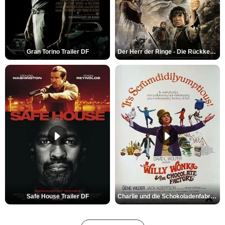
Gran Torino Trailer DF
Der Herr der Ringe - Die Rückkehr des Königs Trailer OV
Safe House Trailer DF
Charlie und die Schokoladenfabrik Trailer OV