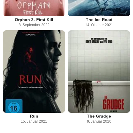
Orphan 2: First Kill
The Ice Road
8. September 2022
14. Oktober 2021
Run
The Grudge
15. Januar 2021
9. Januar 2020