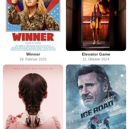
Winner
Elevator Game
28. Februar 2025
11. Oktober 2024