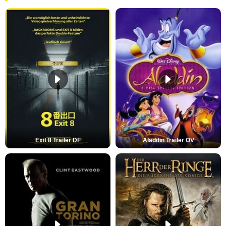
Exit 8 Trailer DF
Aladdin Trailer OV