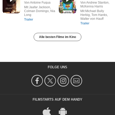
Von Antoine Fuqua
Von Andrew Stanton,
McKenna Harris
Mit Jaafar Jackson,
Colman Domingo, Nia
Mit Michael Bully
Long
Herbig, Tom Hanks,
Walter von Hauff
Trailer
Trailer
Alle besten Filme im Kino
FOLGE UNS
FILMSTARTS AUF DEM HANDY