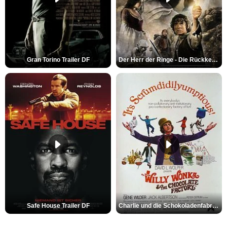
Gran Torino Trailer DF
Der Herr der Ringe - Die Rückkehr des Königs Trailer OV
Safe House Trailer DF
Charlie und die Schokoladenfabrik Trailer OV