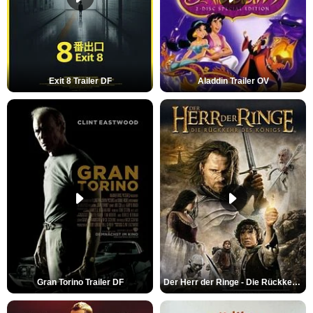
Exit 8 Trailer DF
Aladdin Trailer OV
Gran Torino Trailer DF
Der Herr der Ringe - Die Rückkehr des Königs Trailer OV