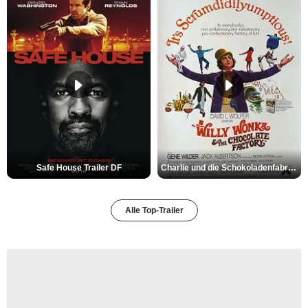
Safe House Trailer DF
Charlie und die Schokoladenfabrik Trailer OV
Alle Top-Trailer