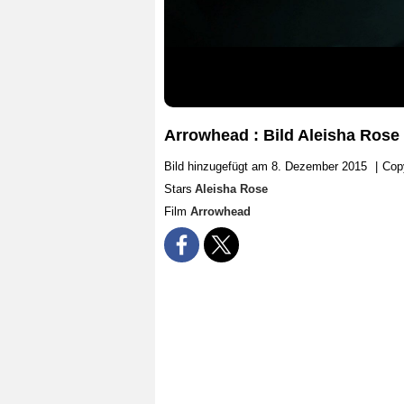
Arrowhead : Bild Aleisha Rose
Bild hinzugefügt am 8. Dezember 2015
|
Cop
Stars
Aleisha Rose
Film
Arrowhead