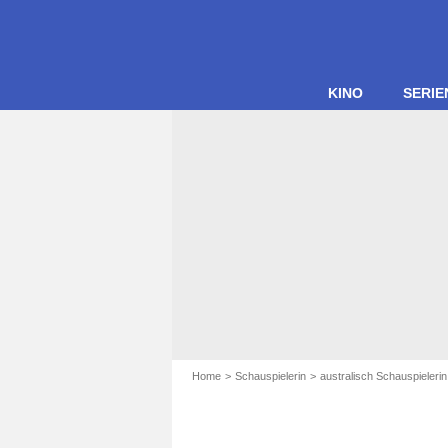
KINO
SERIE
Home
Schauspielerin
australisch Schauspielerin