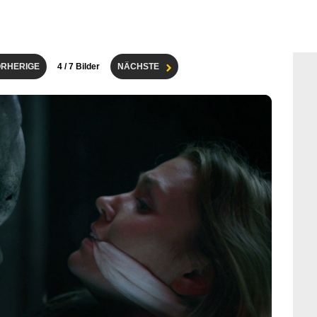
RHERIGE
4
/ 7 Bilder
NÄCHSTE