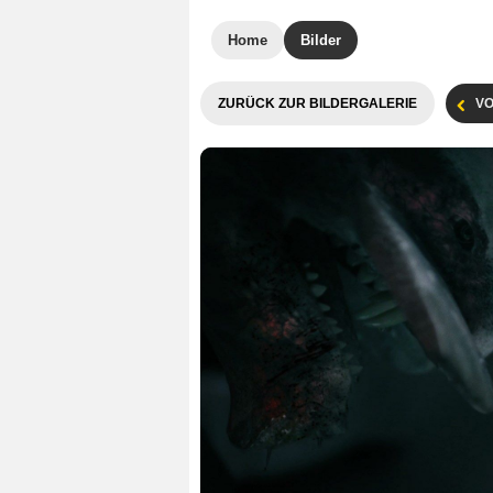
Home
Bilder
ZURÜCK ZUR BILDERGALERIE
VO