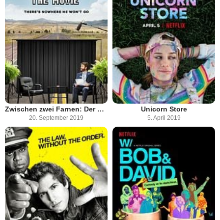
Zwischen zwei Farnen: Der Film
Unicorn Store
20. September 2019
5. April 2019