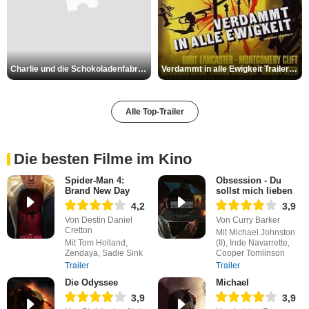
Charlie und die Schokoladenfabrik Trailer OV
Verdammt in alle Ewigkeit Trailer OV
Alle Top-Trailer
Die besten Filme im Kino
Spider-Man 4:
Obsession - Du
Brand New Day
sollst mich lieben
4,2
3,9
Von Destin Daniel
Von Curry Barker
Cretton
Mit Michael Johnston
Mit Tom Holland,
(II), Inde Navarrette,
Zendaya, Sadie Sink
Cooper Tomlinson
Trailer
Trailer
Die Odyssee
Michael
3,9
3,9