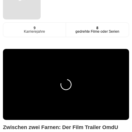
9
8
Karrierejahre
gedrehte Filme oder Serien
Zwischen zwei Farnen: Der Film Trailer OmdU