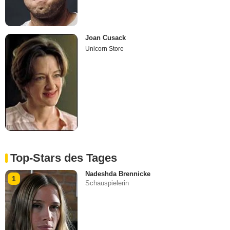
Joan Cusack
Unicorn Store
Top-Stars des Tages
Nadeshda Brennicke
1
Schauspielerin