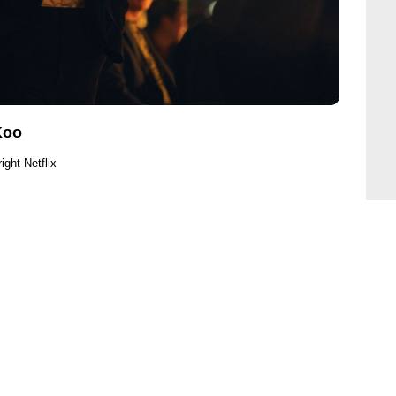
Koo
ight Netflix