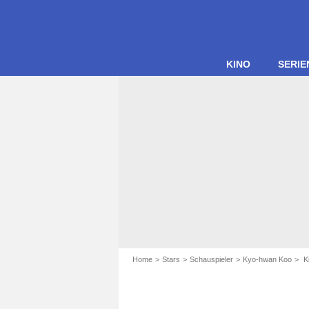
KINO
SERIE
Home
Stars
Schauspieler
Kyo-hwan Koo
Ki