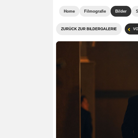
Home
Filmografie
Bilder
ZURÜCK ZUR BILDERGALERIE
VO