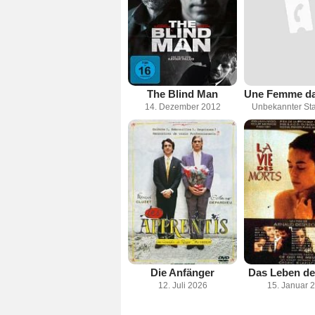
The Blind Man
14. Dezember 2012
Unbekannter Sta
Die Anfänger
Das Leben de
12. Juli 2026
15. Januar 