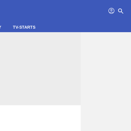
profil
search
Y
TV-STARTS