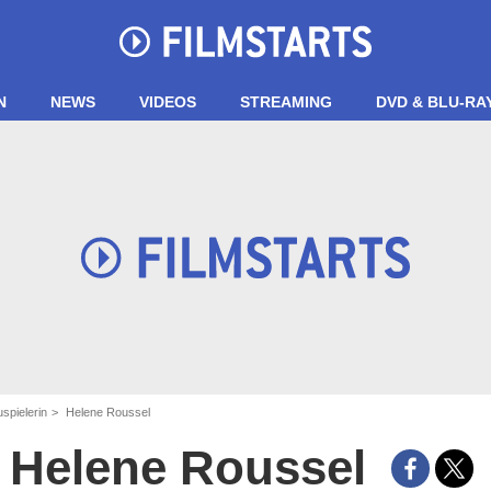
N
NEWS
VIDEOS
STREAMING
DVD & BLU-RA
spielerin
Helene Roussel
Helene Roussel