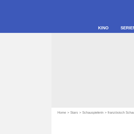
KINO
SERIE
Home
Stars
Schauspielerin
französisch Schau