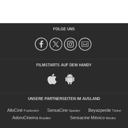
FOLGE UNS
FILMSTARTS AUF DEM HANDY
UNSERE PARTNERSEITEN IM AUSLAND
AlloCiné
SensaCine
Beyazperde
Frankreich
Spanien
Türkei
AdoroCinema
Sensacine México
Brasilien
Mexiko