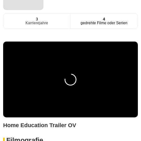
3
4
Karrierejahre
gedrehte Filme oder Serien
Home Education Trailer OV
Filmografie