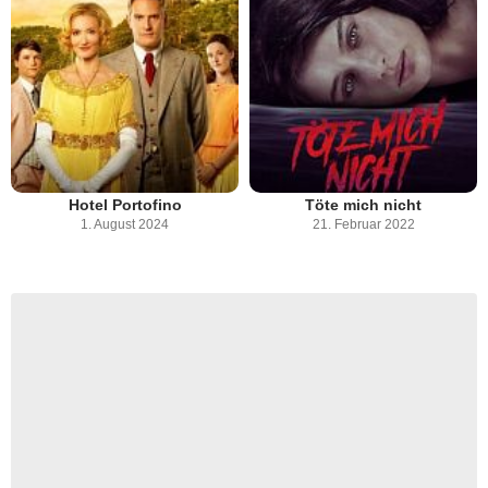
Hotel Portofino
Töte mich nicht
1. August 2024
21. Februar 2022