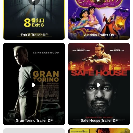
Exit 8 Trailer DF
Aladdin Trailer OV
Gran Torino Trailer DF
Safe House Trailer DF