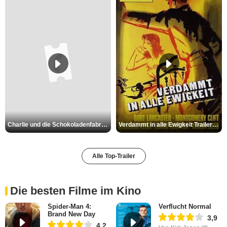
Charlie und die Schokoladenfabrik Trailer OV
Verdammt in alle Ewigkeit Trailer OV
Alle Top-Trailer
Die besten Filme im Kino
Spider-Man 4:
Verflucht Normal
Brand New Day
3,9
4,2