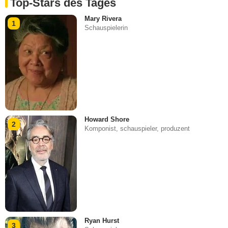
Top-Stars des Tages
Mary Rivera
1
Schauspielerin
Howard Shore
2
Komponist, schauspieler, produzent
Ryan Hurst
3