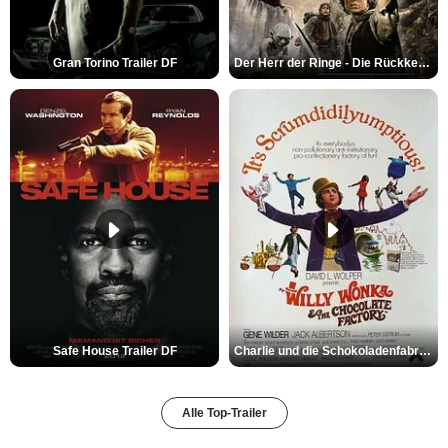
Gran Torino Trailer DF
Der Herr der Ringe - Die Rückkehr des Königs Trailer OV
Safe House Trailer DF
Charlie und die Schokoladenfabrik Trailer OV
Alle Top-Trailer