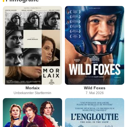
Morlaix
Wild Foxes
Unbekannter Starttermin
7. Mai 2026