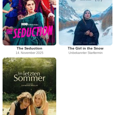
The Seduction
The Girl in the Snow
14. November 2025
Unbekannter Starttermin