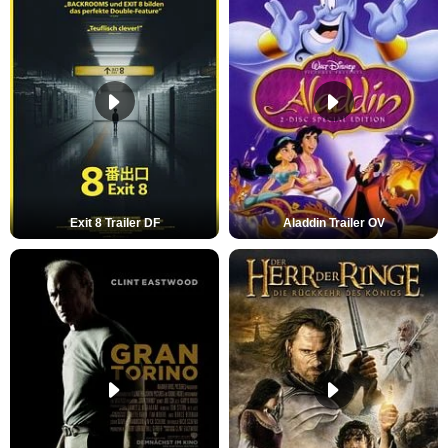
Exit 8 Trailer DF
Aladdin Trailer OV