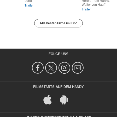
Long
Herbig, Tom Hanks,
Walter von Hauff
Trailer
Trailer
Alle besten Filme im Kino
FOLGE UNS
FILMSTARTS AUF DEM HANDY