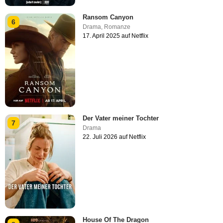
Ransom Canyon
6
Drama
,
Romanze
17. April 2025 auf Netflix
Der Vater meiner Tochter
7
Drama
22. Juli 2026 auf Netflix
House Of The Dragon