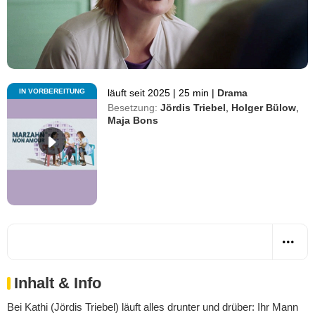
IN VORBEREITUNG
läuft seit 2025
|
25 min
|
Drama
Besetzung:
Jördis Triebel
,
Holger Bülow
,
Maja Bons
Inhalt & Info
Bei Kathi (Jördis Triebel) läuft alles drunter und drüber: Ihr Mann