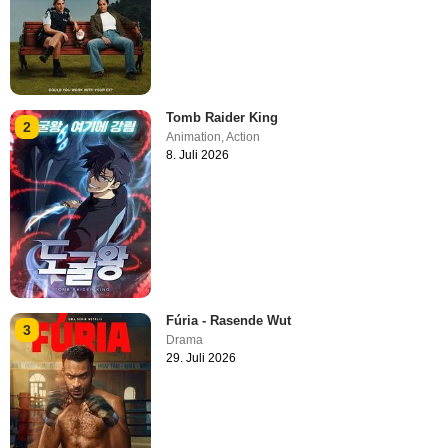
Tomb Raider King
2
Animation
,
Action
8. Juli 2026
Fúria - Rasende Wut
3
Drama
29. Juli 2026