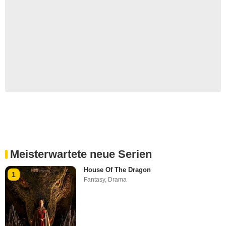
Meisterwartete neue Serien
House Of The Dragon
1
Fantasy
,
Drama