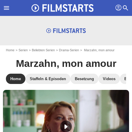
profil
menu
search
Home
Serien
Beliebten Serien
Drama-Serien
Marzahn, mon amour
Marzahn, mon amour
Home
Staffeln & Episoden
Besetzung
Videos
Bild