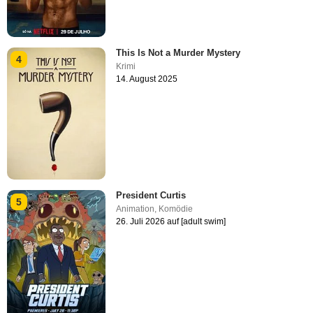
This Is Not a Murder Mystery
4
Krimi
14. August 2025
President Curtis
5
Animation
,
Komödie
26. Juli 2026 auf [adult swim]