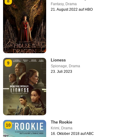
8
Fantasy
,
Drama
21. August 2022 auf HBO
Lioness
9
Spionage
,
Drama
23. Juli 2023
The Rookie
10
Krimi
,
Drama
16. Oktober 2018 auf ABC