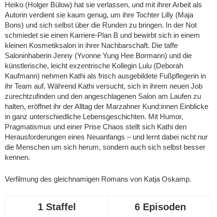
Heiko (Holger Bülow) hat sie verlassen, und mit ihrer Arbeit als
Autorin verdient sie kaum genug, um ihre Tochter Lilly (Maja
Bons) und sich selbst über die Runden zu bringen. In der Not
schmiedet sie einen Karriere-Plan B und bewirbt sich in einem
kleinen Kosmetiksalon in ihrer Nachbarschaft. Die taffe
Saloninhaberin Jenny (Yvonne Yung Hee Bormann) und die
künstlerische, leicht exzentrische Kollegin Lulu (Deborah
Kaufmann) nehmen Kathi als frisch ausgebildete Fußpflegerin in
ihr Team auf. Während Kathi versucht, sich in ihrem neuen Job
zurechtzufinden und den angeschlagenen Salon am Laufen zu
halten, eröffnet ihr der Alltag der Marzahner Kund:innen Einblicke
in ganz unterschiedliche Lebensgeschichten. Mit Humor,
Pragmatismus und einer Prise Chaos stellt sich Kathi den
Herausforderungen eines Neuanfangs – und lernt dabei nicht nur
die Menschen um sich herum, sondern auch sich selbst besser
kennen.
Verfilmung des gleichnamigen Romans von Katja Oskamp.
1 Staffel
6 Episoden