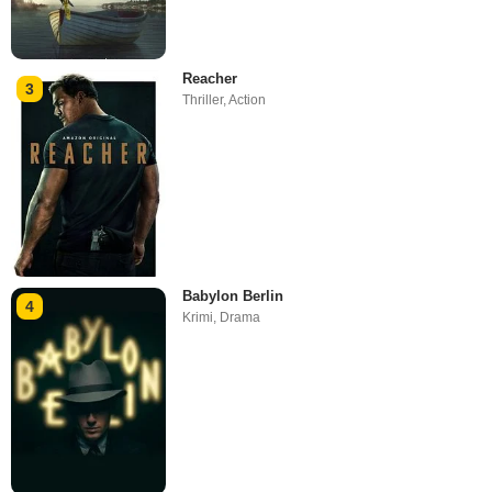
Reacher
3
Thriller
,
Action
Babylon Berlin
4
Krimi
,
Drama