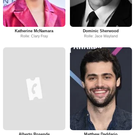
Katherine McNamara
Dominic Sherwood
Rolle: Clary Fray
Rolle: Jace Wayland
Alberto Rosende
Matthew Daddario