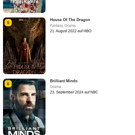
House Of The Dragon
5
Fantasy
,
Drama
21. August 2022 auf HBO
Brilliant Minds
6
Drama
23. September 2024 auf NBC