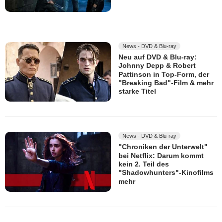
News - DVD & Blu-ray
Neu auf DVD & Blu-ray:
Johnny Depp & Robert
Pattinson in Top-Form, der
"Breaking Bad"-Film & mehr
starke Titel
News - DVD & Blu-ray
"Chroniken der Unterwelt"
bei Netflix: Darum kommt
kein 2. Teil des
"Shadowhunters"-Kinofilms
mehr