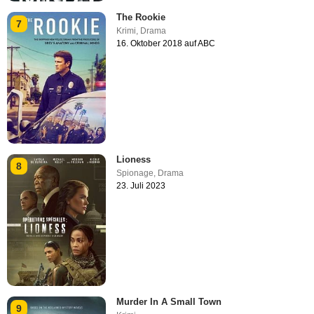
The Rookie
7
Krimi
,
Drama
16. Oktober 2018 auf ABC
Lioness
8
Spionage
,
Drama
23. Juli 2023
Murder In A Small Town
9