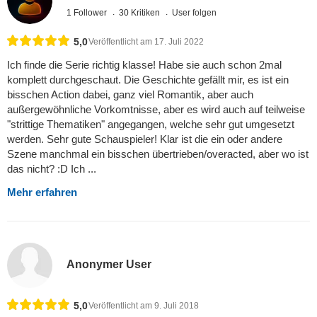
1 Follower
30 Kritiken
User folgen
5,0
Veröffentlicht am 17. Juli 2022
Ich finde die Serie richtig klasse! Habe sie auch schon 2mal
komplett durchgeschaut. Die Geschichte gefällt mir, es ist ein
bisschen Action dabei, ganz viel Romantik, aber auch
außergewöhnliche Vorkomtnisse, aber es wird auch auf teilweise
"strittige Thematiken" angegangen, welche sehr gut umgesetzt
werden. Sehr gute Schauspieler! Klar ist die ein oder andere
Szene manchmal ein bisschen übertrieben/overacted, aber wo ist
das nicht? :D Ich ...
Mehr erfahren
Anonymer User
5,0
Veröffentlicht am 9. Juli 2018