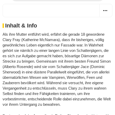
Inhalt & Info
Als ihre Mutter entführt wird, erfährt die gerade 18 gewordene
Clary Fray (Katherine McNamara), dass ihr bisheriges, völlig
gewöhnliches Leben eigentlich nur Fassade war. In Wahrheit
gehört sie nämlich zu einer langen Linie von Schattenjägern, die
es sich zur Aufgabe gemacht haben, bösartige Dämonen zur
Strecke zu bringen. Gemeinsam mit ihrem besten Freund Simon
(Alberto Rosende) wird sie vom Schattenjäger Jace (Dominic
Sherwood) in eine düstere Parallelwelt eingeführt, die von allerlei
übernatürlichen Wesen wie Vampiren, Werwölfen, Feen und
Zauberern bevölkert wird. Während sie versucht, ihre eigene
Vergangenheit zu entschlüsseln, muss Clary zu ihrem wahren
Selbst finden und ihre Fähigkeiten trainieren, um ihre
vorbestimmte, entscheidende Rolle dabei einzunehmen, die Welt
vor ihrem Untergang zu bewahren.