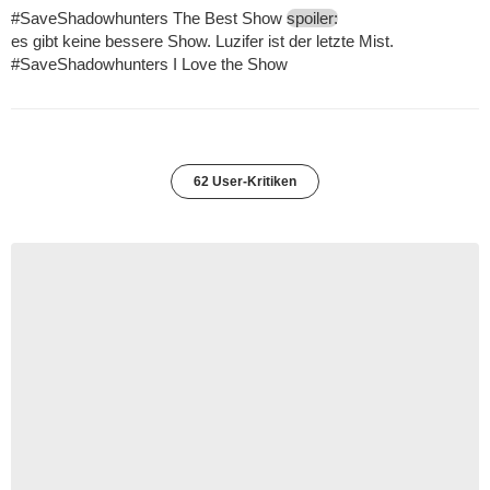
#SaveShadowhunters The Best Show
spoiler:
es gibt keine bessere Show. Luzifer ist der letzte Mist.
#SaveShadowhunters I Love the Show
62 User-Kritiken