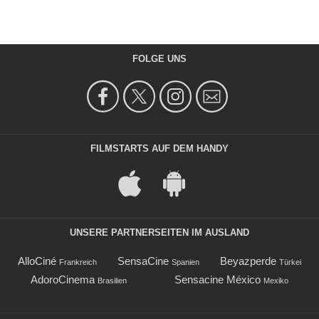
FOLGE UNS
FILMSTARTS AUF DEM HANDY
UNSERE PARTNERSEITEN IM AUSLAND
AlloCiné
SensaCine
Beyazperde
Frankreich
Spanien
Türkei
AdoroCinema
Sensacine México
Brasilien
Mexiko