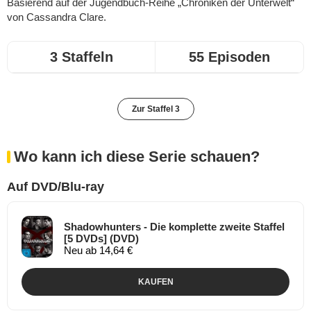
Basierend auf der Jugendbuch-Reihe „Chroniken der Unterwelt“
von Cassandra Clare.
3 Staffeln
55 Episoden
Zur Staffel 3
Wo kann ich diese Serie schauen?
Auf DVD/Blu-ray
Shadowhunters - Die komplette zweite Staffel
[5 DVDs] (DVD)
Neu ab 14,64 €
KAUFEN