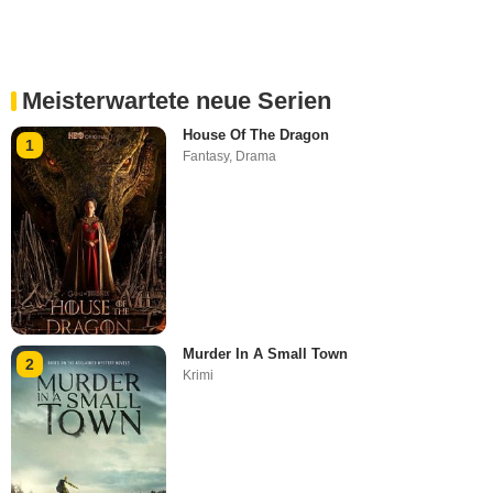
Meisterwartete neue Serien
House Of The Dragon
1
Fantasy
,
Drama
Murder In A Small Town
2
Krimi