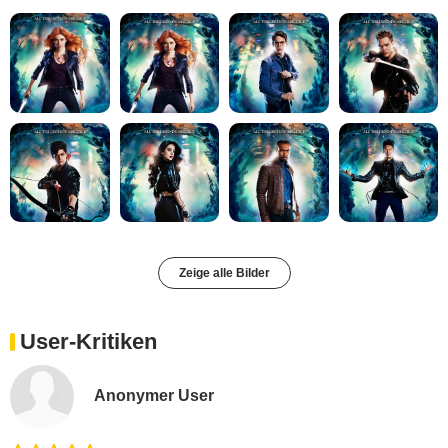
Zeige alle Bilder
User-Kritiken
Anonymer User