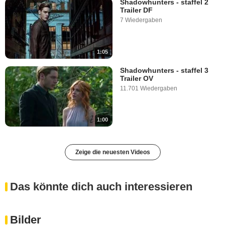
Shadowhunters - staffel 2
Trailer DF
7 Wiedergaben
1:05
Shadowhunters - staffel 3
Trailer OV
11.701 Wiedergaben
1:00
Zeige die neuesten Videos
Das könnte dich auch interessieren
Bilder