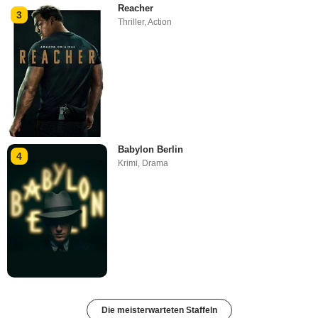
Reacher
3
Thriller
,
Action
Babylon Berlin
4
Krimi
,
Drama
Die meisterwarteten Staffeln