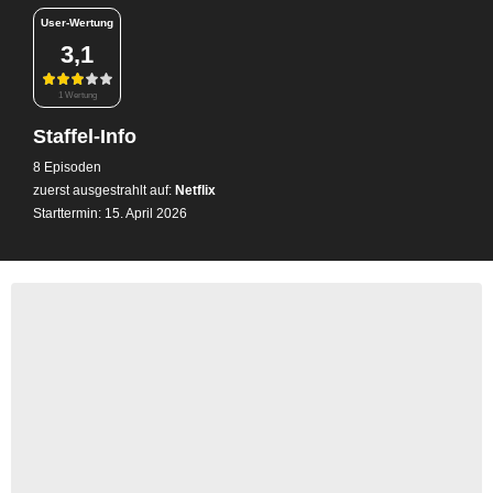
User-Wertung
3,1
1 Wertung
Staffel-Info
8 Episoden
zuerst ausgestrahlt auf:
Netflix
Starttermin: 15. April 2026