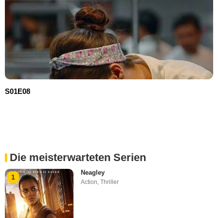
S01E08
Die meisterwarteten Serien
Neagley
1
Action
,
Thriller