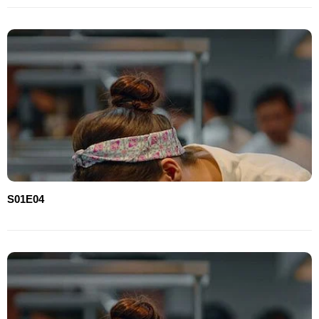
S01E04