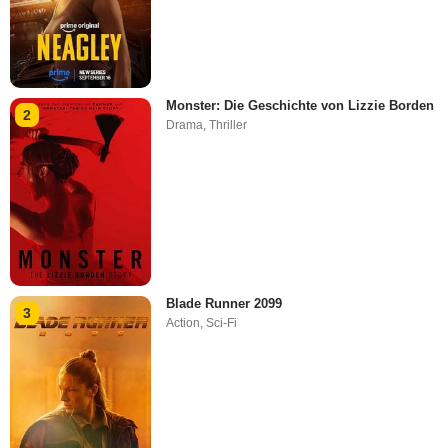
Monster: Die Geschichte von Lizzie Borden
2
Drama
,
Thriller
Blade Runner 2099
3
Action
,
Sci-Fi