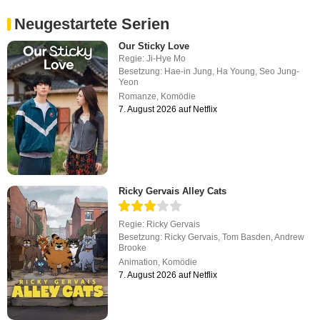
Neugestartete Serien
Our Sticky Love
Regie:
Ji-Hye Mo
Besetzung:
Hae-in Jung
,
Ha Young
,
Seo Jung-
Yeon
Romanze
,
Komödie
7. August 2026 auf Netflix
Ricky Gervais Alley Cats
Regie:
Ricky Gervais
Besetzung:
Ricky Gervais
,
Tom Basden
,
Andrew
Brooke
Animation
,
Komödie
7. August 2026 auf Netflix