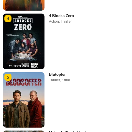
4 Blocks Zero
4
Action
,
Thriller
Blutopfer
5
Thriller
,
Krimi