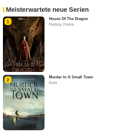
Meisterwartete neue Serien
House Of The Dragon
1
Fantasy
,
Drama
Murder In A Small Town
2
Krimi