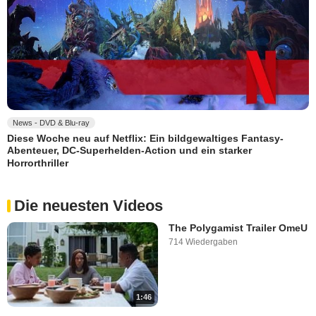
News - DVD & Blu-ray
Diese Woche neu auf Netflix: Ein bildgewaltiges Fantasy-
Abenteuer, DC-Superhelden-Action und ein starker
Horrorthriller
Die neuesten Videos
The Polygamist Trailer OmeU
714 Wiedergaben
1:46