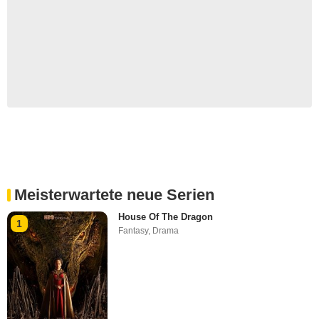
Meisterwartete neue Serien
House Of The Dragon
1
Fantasy
,
Drama