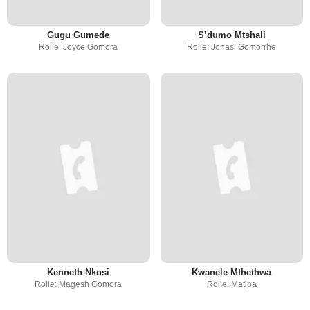
Gugu Gumede
S’dumo Mtshali
Rolle: Joyce Gomora
Rolle: Jonasi Gomorrhe
Kenneth Nkosi
Kwanele Mthethwa
Rolle: Magesh Gomora
Rolle: Matipa