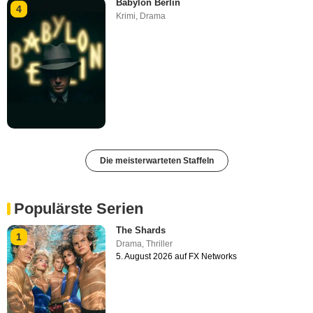
Babylon Berlin
4
Krimi
,
Drama
Die meisterwarteten Staffeln
Populärste Serien
The Shards
1
Drama
,
Thriller
5. August 2026 auf FX Networks