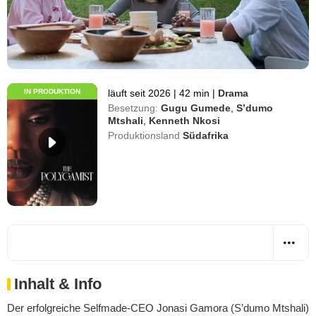
IN PRODUKTION
läuft seit 2026
|
42 min
|
Drama
Besetzung:
Gugu Gumede
,
S’dumo
Mtshali
,
Kenneth Nkosi
Produktionsland
Südafrika
Inhalt & Info
Der erfolgreiche Selfmade-CEO Jonasi Gamora (S’dumo Mtshali)