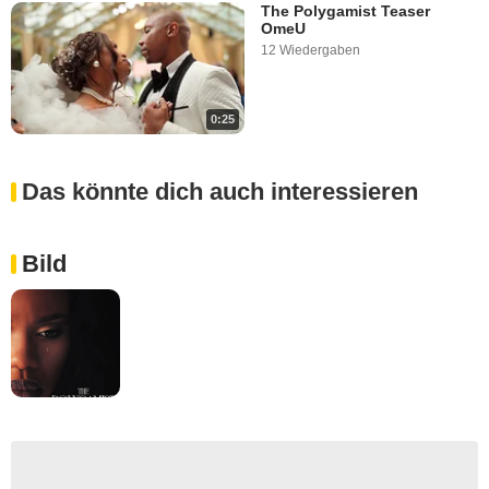
The Polygamist Teaser
OmeU
12 Wiedergaben
0:25
Das könnte dich auch interessieren
Bild