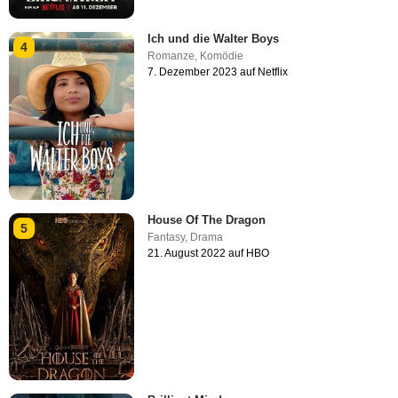
Ich und die Walter Boys
4
Romanze
,
Komödie
7. Dezember 2023 auf Netflix
House Of The Dragon
5
Fantasy
,
Drama
21. August 2022 auf HBO