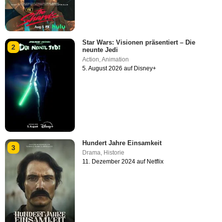
Star Wars: Visionen präsentiert – Die
2
neunte Jedi
Action
,
Animation
5. August 2026 auf Disney+
Hundert Jahre Einsamkeit
3
Drama
,
Historie
11. Dezember 2024 auf Netflix