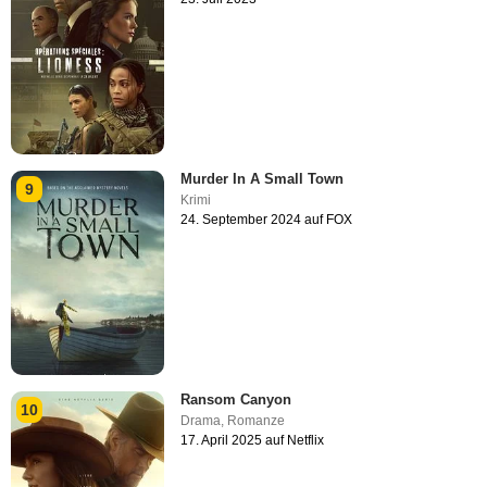
Murder In A Small Town
9
Krimi
24. September 2024 auf FOX
Ransom Canyon
10
Drama
,
Romanze
17. April 2025 auf Netflix