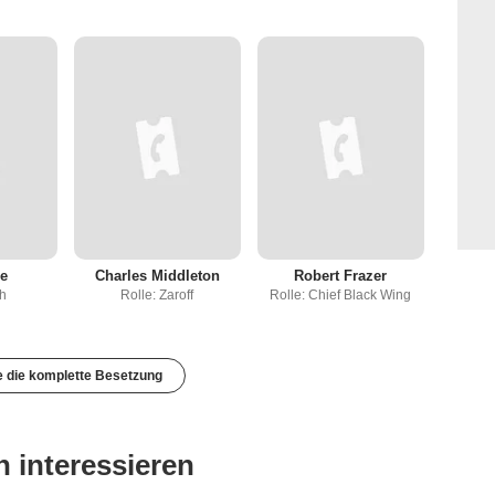
e
Charles Middleton
Robert Frazer
th
Rolle: Zaroff
Rolle: Chief Black Wing
e die komplette Besetzung
 interessieren