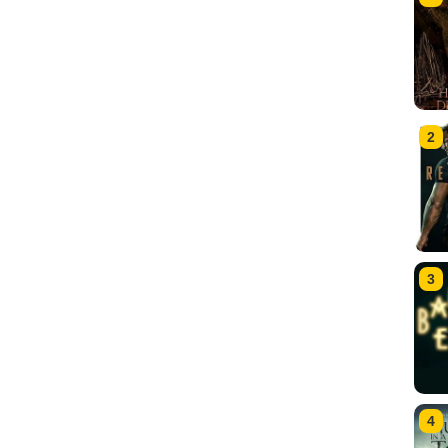
2
3
4