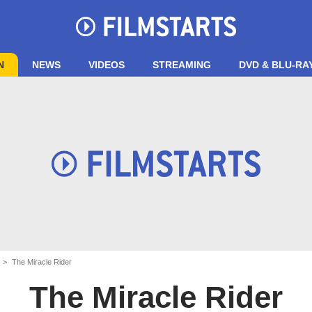
N
NEWS
VIDEOS
STREAMING
DVD & BLU-RA
The Miracle Rider
The Miracle Rider