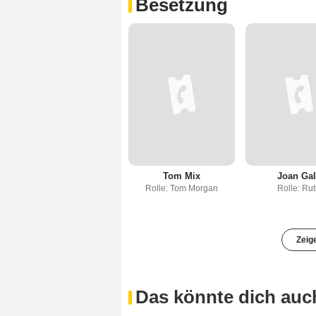
Besetzung
Tom Mix
Joan Gal
Rolle: Tom Morgan
Rolle: Ru
Zeig
Das könnte dich auch