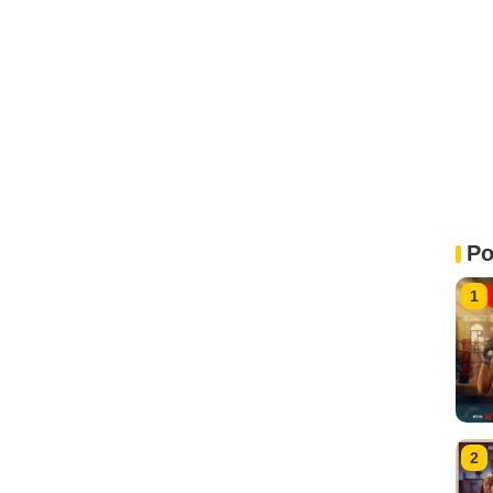
Po
1
2