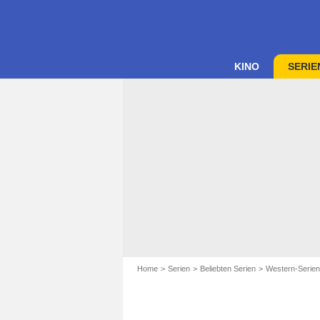
KINO
SERIE
Home
Serien
Beliebten Serien
Western-Serien