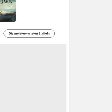
Die meisterwarteten Staffeln