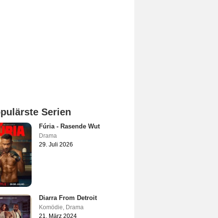
pulärste Serien
Fúria - Rasende Wut
Drama
29. Juli 2026
Diarra From Detroit
Komödie
,
Drama
21. März 2024