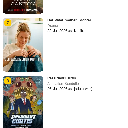
Der Vater meiner Tochter
7
Drama
22. Juli 2026 auf Netflix
President Curtis
8
Animation
,
Komödie
26. Juli 2026 auf [adult swim]