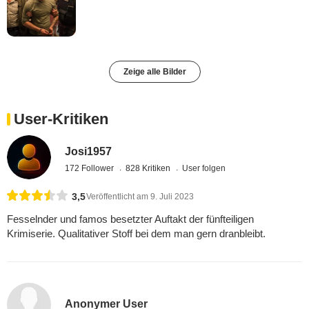
Zeige alle Bilder
User-Kritiken
Josi1957
172 Follower
828 Kritiken
User folgen
3,5
Veröffentlicht am 9. Juli 2023
Fesselnder und famos besetzter Auftakt der fünfteiligen
Krimiserie. Qualitativer Stoff bei dem man gern dranbleibt.
Anonymer User