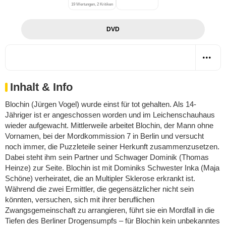
19 Wertungen, 2 Kritiken
DVD
Inhalt & Info
Blochin (Jürgen Vogel) wurde einst für tot gehalten. Als 14-
Jähriger ist er angeschossen worden und im Leichenschauhaus
wieder aufgewacht. Mittlerweile arbeitet Blochin, der Mann ohne
Vornamen, bei der Mordkommission 7 in Berlin und versucht
noch immer, die Puzzleteile seiner Herkunft zusammenzusetzen.
Dabei steht ihm sein Partner und Schwager Dominik (Thomas
Heinze) zur Seite. Blochin ist mit Dominiks Schwester Inka (Maja
Schöne) verheiratet, die an Multipler Sklerose erkrankt ist.
Während die zwei Ermittler, die gegensätzlicher nicht sein
könnten, versuchen, sich mit ihrer beruflichen
Zwangsgemeinschaft zu arrangieren, führt sie ein Mordfall in die
Tiefen des Berliner Drogensumpfs – für Blochin kein unbekanntes