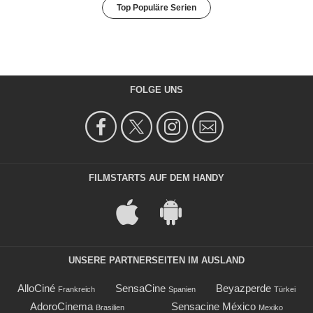
Top Populäre Serien
FOLGE UNS
FILMSTARTS AUF DEM HANDY
UNSERE PARTNERSEITEN IM AUSLAND
AlloCiné
SensaCine
Beyazperde
Frankreich
Spanien
Türkei
AdoroCinema
Sensacine México
Brasilien
Mexiko