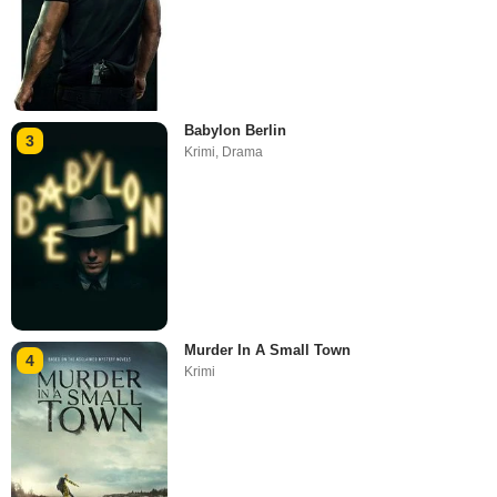
Babylon Berlin
3
Krimi
,
Drama
Murder In A Small Town
4
Krimi