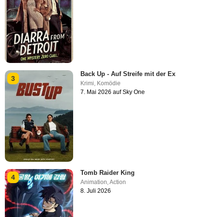
Back Up - Auf Streife mit der Ex
3
Krimi
,
Komödie
7. Mai 2026 auf Sky One
Tomb Raider King
4
Animation
,
Action
8. Juli 2026