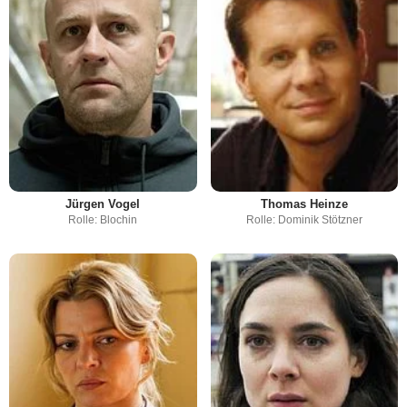
Jürgen Vogel
Thomas Heinze
Rolle: Blochin
Rolle: Dominik Stötzner