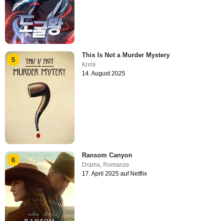
This Is Not a Murder Mystery
5
Krimi
14. August 2025
Ransom Canyon
6
Drama
,
Romanze
17. April 2025 auf Netflix