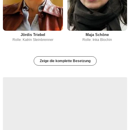
Jördis Triebel
Maja Schöne
Rolle: Katrin Steinbrenner
Rolle: Inka Blochin
Zeige die komplette Besetzung