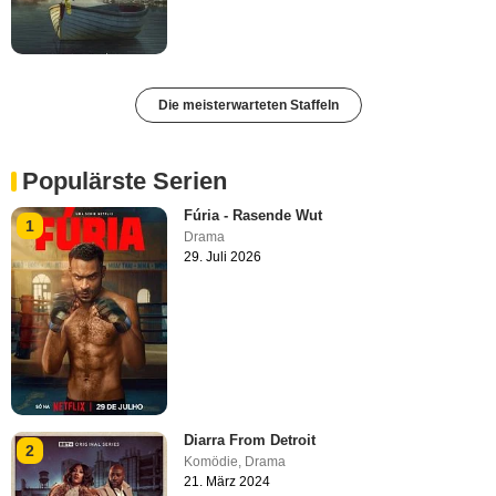
Die meisterwarteten Staffeln
Populärste Serien
Fúria - Rasende Wut
1
Drama
29. Juli 2026
Diarra From Detroit
2
Komödie
,
Drama
21. März 2024