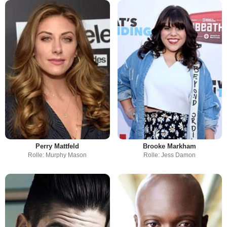
Perry Mattfeld
Brooke Markham
Rolle: Murphy Mason
Rolle: Jess Damon