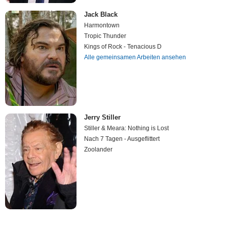
Jack Black
Harmontown
Tropic Thunder
Kings of Rock - Tenacious D
Alle gemeinsamen Arbeiten ansehen
Jerry Stiller
Stiller & Meara: Nothing is Lost
Nach 7 Tagen - Ausgeflittert
Zoolander