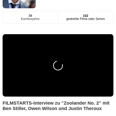
39
102
Karrierejahre
gedrehte Filme oder Serien
FILMSTARTS-Interview zu "Zoolander No. 2" mit
Ben Stiller, Owen Wilson und Justin Theroux