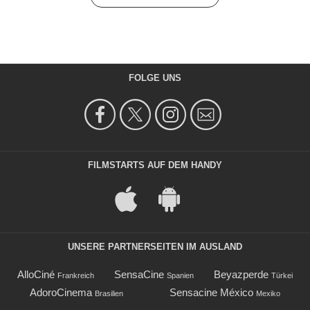
FOLGE UNS
FILMSTARTS AUF DEM HANDY
UNSERE PARTNERSEITEN IM AUSLAND
AlloCiné
SensaCine
Beyazperde
Frankreich
Spanien
Türkei
AdoroCinema
Sensacine México
Brasilien
Mexiko