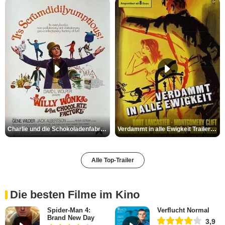
Charlie und die Schokoladenfabrik Trailer OV
Verdammt in alle Ewigkeit Trailer OV
Alle Top-Trailer
Die besten Filme im Kino
Spider-Man 4:
Verflucht Normal
Brand New Day
3,9