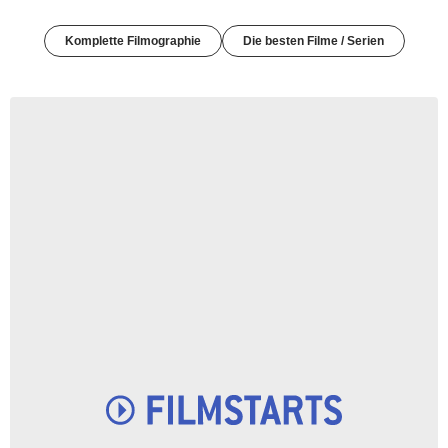
Komplette Filmographie
Die besten Filme / Serien