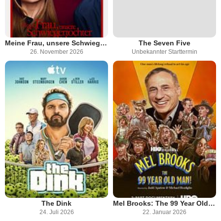
Meine Frau, unsere Schwiegertochter und ich
The Seven Five
26. November 2026
Unbekannter Starttermin
The Dink
Mel Brooks: The 99 Year Old Man!
24. Juli 2026
22. Januar 2026