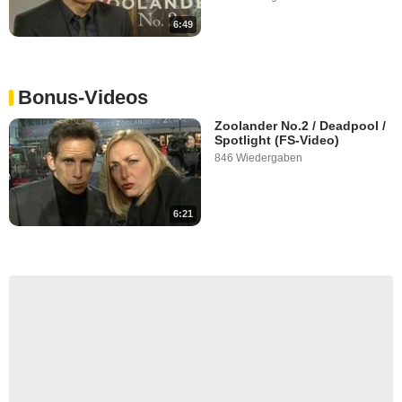
6:49
Bonus-Videos
Zoolander No.2 / Deadpool /
Spotlight (FS-Video)
846 Wiedergaben
6:21