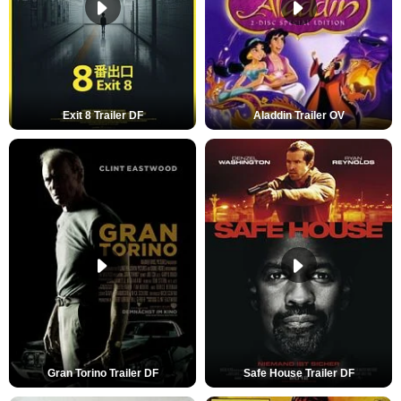
Exit 8 Trailer DF
Aladdin Trailer OV
Gran Torino Trailer DF
Safe House Trailer DF