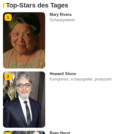
Top-Stars des Tages
Mary Rivera
1
Schauspielerin
Howard Shore
2
Komponist, schauspieler, produzent
Ryan Hurst