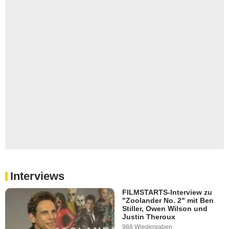
Interviews
FILMSTARTS-Interview zu
"Zoolander No. 2" mit Ben
Stiller, Owen Wilson und
Justin Theroux
988 Wiedergaben