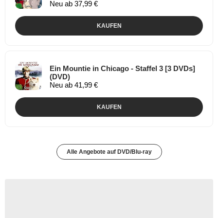
Neu ab 37,99 €
KAUFEN
Ein Mountie in Chicago - Staffel 3 [3 DVDs]
(DVD)
Neu ab 41,99 €
KAUFEN
Alle Angebote auf DVD/Blu-ray