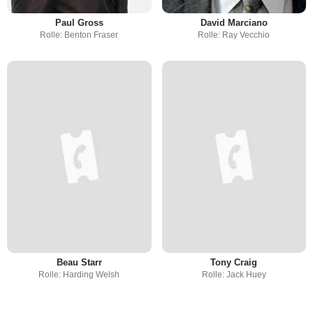
Paul Gross
David Marciano
Rolle: Benton Fraser
Rolle: Ray Vecchio
Beau Starr
Tony Craig
Rolle: Harding Welsh
Rolle: Jack Huey