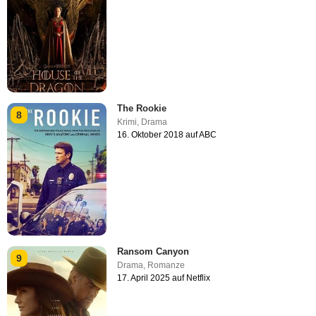
The Rookie
8
Krimi
,
Drama
16. Oktober 2018 auf ABC
Ransom Canyon
9
Drama
,
Romanze
17. April 2025 auf Netflix