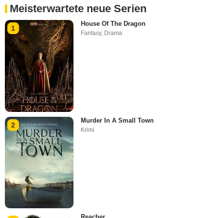
Meisterwartete neue Serien
House Of The Dragon
1
Fantasy
,
Drama
Murder In A Small Town
2
Krimi
Reacher