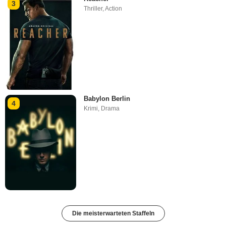
3
Thriller
,
Action
Babylon Berlin
4
Krimi
,
Drama
Die meisterwarteten Staffeln