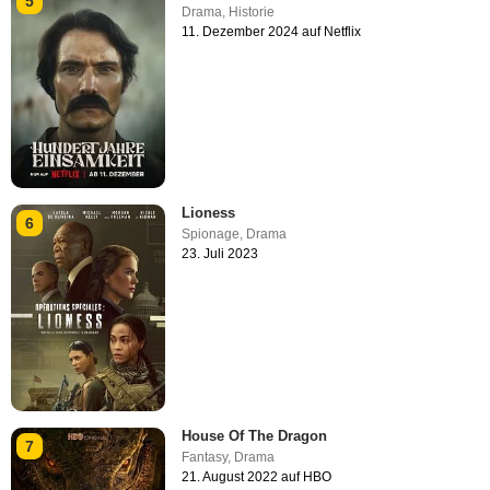
5
Drama
,
Historie
11. Dezember 2024 auf Netflix
Lioness
6
Spionage
,
Drama
23. Juli 2023
House Of The Dragon
7
Fantasy
,
Drama
21. August 2022 auf HBO