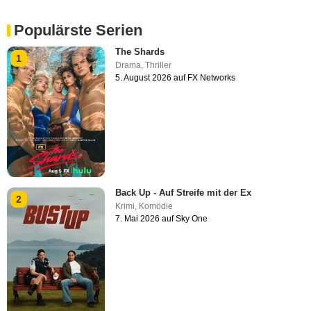
Populärste Serien
The Shards
1
Drama
,
Thriller
5. August 2026 auf FX Networks
Back Up - Auf Streife mit der Ex
2
Krimi
,
Komödie
7. Mai 2026 auf Sky One