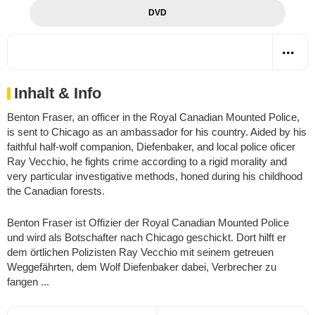
DVD
Inhalt & Info
Benton Fraser, an officer in the Royal Canadian Mounted Police,
is sent to Chicago as an ambassador for his country. Aided by his
faithful half-wolf companion, Diefenbaker, and local police oficer
Ray Vecchio, he fights crime according to a rigid morality and
very particular investigative methods, honed during his childhood
the Canadian forests.
Benton Fraser ist Offizier der Royal Canadian Mounted Police
und wird als Botschafter nach Chicago geschickt. Dort hilft er
dem örtlichen Polizisten Ray Vecchio mit seinem getreuen
Weggefährten, dem Wolf Diefenbaker dabei, Verbrecher zu
fangen ...