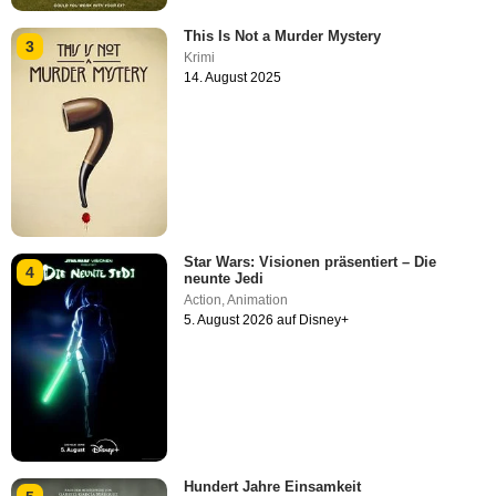
This Is Not a Murder Mystery
3
Krimi
14. August 2025
Star Wars: Visionen präsentiert – Die
4
neunte Jedi
Action
,
Animation
5. August 2026 auf Disney+
Hundert Jahre Einsamkeit