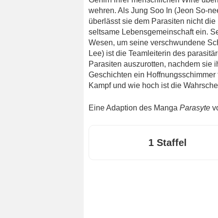
wehren. Als Jung Soo In (Jeon So-nee)
überlässt sie dem Parasiten nicht die
seltsame Lebensgemeinschaft ein. Se
Wesen, um seine verschwundene Sch
Lee) ist die Teamleiterin des parasi
Parasiten auszurotten, nachdem sie i
Geschichten ein Hoffnungsschimmer fü
Kampf und wie hoch ist die Wahrschein
Eine Adaption des Manga
Parasyte
vo
1 Staffel