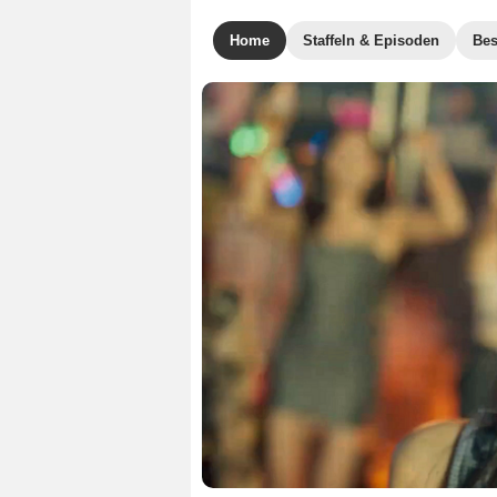
Home
Staffeln & Episoden
Bes