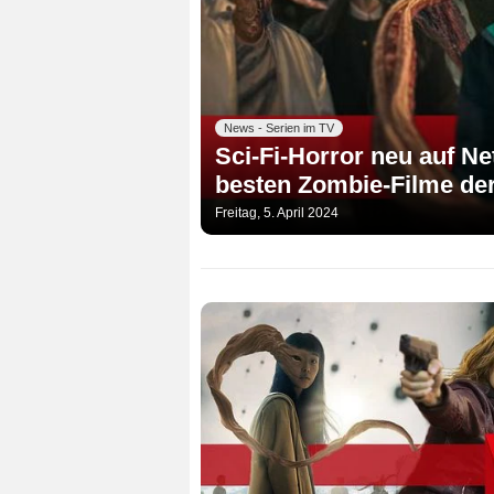
News - Serien im TV
Sci-Fi-Horror neu auf Ne
besten Zombie-Filme der 
Freitag, 5. April 2024