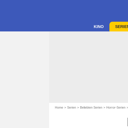
KINO
SERIE
Home
Serien
Beliebten Serien
Horror-Serien