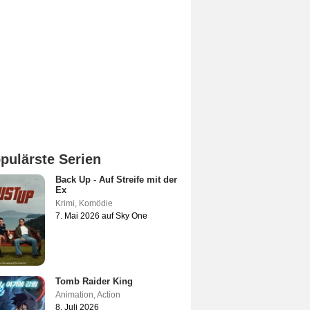
pulärste Serien
Back Up - Auf Streife mit der
Ex
Krimi
,
Komödie
7. Mai 2026 auf Sky One
Tomb Raider King
Animation
,
Action
8. Juli 2026