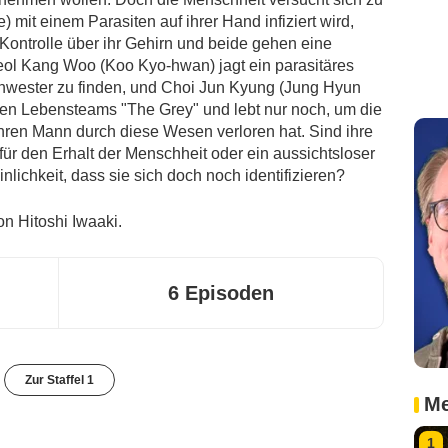
 mit einem Parasiten auf ihrer Hand infiziert wird,
 Kontrolle über ihr Gehirn und beide gehen eine
ol Kang Woo (Koo Kyo-hwan) jagt ein parasitäres
wester zu finden, und Choi Jun Kyung (Jung Hyun
tären Lebensteams "The Grey" und lebt nur noch, um die
hren Mann durch diese Wesen verloren hat. Sind ihre
r den Erhalt der Menschheit oder ein aussichtsloser
lichkeit, dass sie sich doch noch identifizieren?
n Hitoshi Iwaaki.
6 Episoden
Zur Staffel 1
Me
1