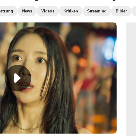
etzung
News
Videos
Kritiken
Streaming
Bilder