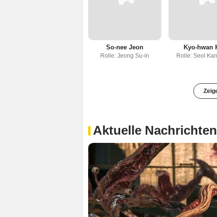
So-nee Jeon
Kyo-hwan 
Rolle: Jeong Su-in
Rolle: Seol Ka
Zeig
Aktuelle Nachrichten