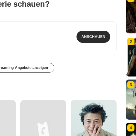
erie schauen?
ANSCHAUEN
2
treaming-Angebote anzeigen
3
4