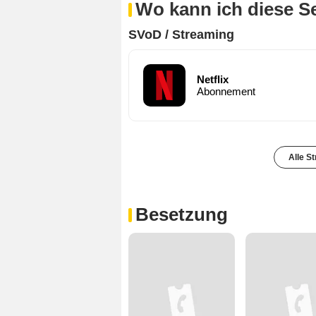
Wo kann ich diese S
SVoD / Streaming
Netflix
Abonnement
Alle S
Besetzung