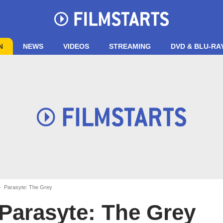
N
NEWS
VIDEOS
STREAMING
DVD & BLU-RA
Parasyte: The Grey
Parasyte: The Grey