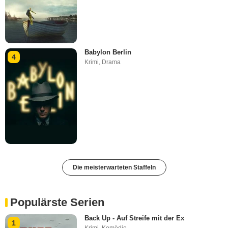
Babylon Berlin
4
Krimi
,
Drama
Die meisterwarteten Staffeln
Populärste Serien
Back Up - Auf Streife mit der Ex
1