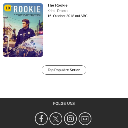
The Rookie
10
Krimi
,
Drama
16. Oktober 2018 auf ABC
Top Populäre Serien
FOLGE UNS