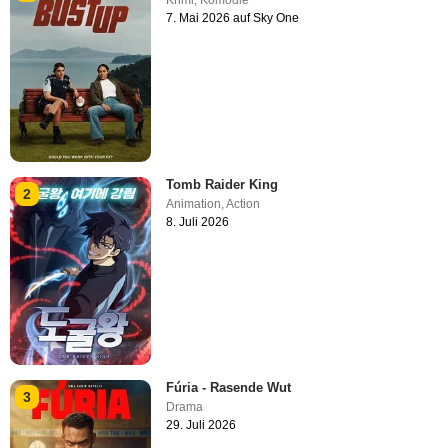
Krimi
,
Komödie
7. Mai 2026 auf Sky One
Tomb Raider King
2
Animation
,
Action
8. Juli 2026
Fúria - Rasende Wut
3
Drama
29. Juli 2026