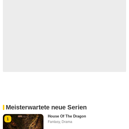
Meisterwartete neue Serien
House Of The Dragon
1
Fantasy
,
Drama