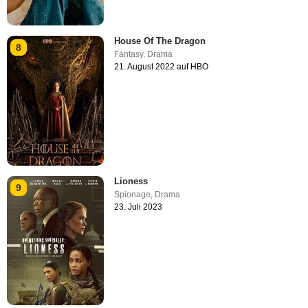
House Of The Dragon
8
Fantasy
,
Drama
21. August 2022 auf HBO
Lioness
9
Spionage
,
Drama
23. Juli 2023