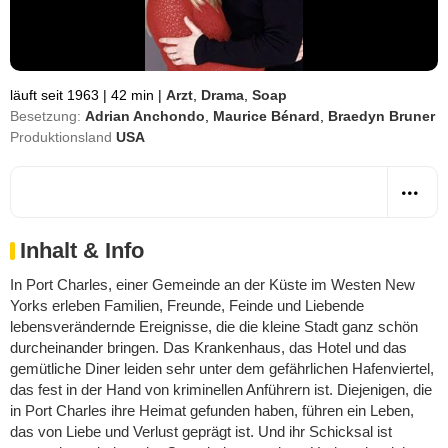
läuft seit 1963
|
42 min
|
Arzt
,
Drama
,
Soap
Besetzung:
Adrian Anchondo
,
Maurice Bénard
,
Braedyn Bruner
Produktionsland
USA
Inhalt & Info
In Port Charles, einer Gemeinde an der Küste im Westen New
Yorks erleben Familien, Freunde, Feinde und Liebende
lebensverändernde Ereignisse, die die kleine Stadt ganz schön
durcheinander bringen. Das Krankenhaus, das Hotel und das
gemütliche Diner leiden sehr unter dem gefährlichen Hafenviertel,
das fest in der Hand von kriminellen Anführern ist. Diejenigen, die
in Port Charles ihre Heimat gefunden haben, führen ein Leben,
das von Liebe und Verlust geprägt ist. Und ihr Schicksal ist