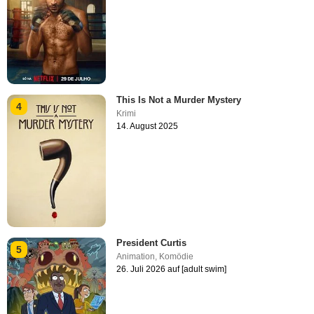
This Is Not a Murder Mystery
4
Krimi
14. August 2025
President Curtis
5
Animation
,
Komödie
26. Juli 2026 auf [adult swim]