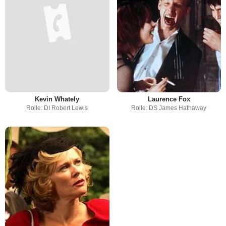
Kevin Whately
Laurence Fox
Rolle: DI Robert Lewis
Rolle: DS James Hathaway