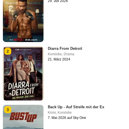
29. Juli 2026
Diarra From Detroit
2
Komödie
,
Drama
21. März 2024
Back Up - Auf Streife mit der Ex
3
Krimi
,
Komödie
7. Mai 2026 auf Sky One