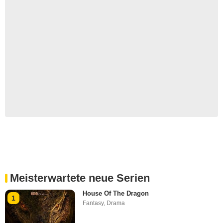
Meisterwartete neue Serien
House Of The Dragon
1
Fantasy
,
Drama