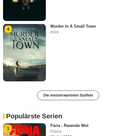
Murder In A Small Town
4
Krimi
Die meisterwarteten Staffeln
Populärste Serien
Fúria - Rasende Wut
1
Drama