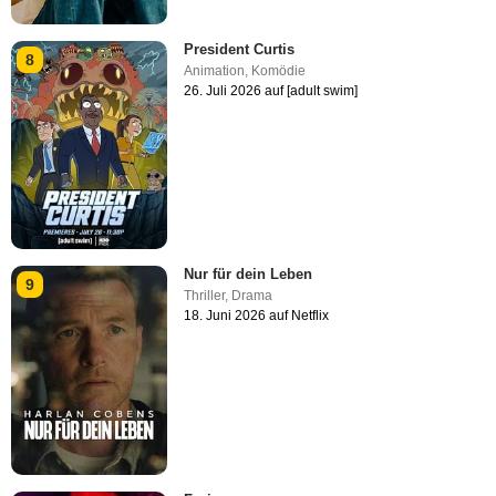
President Curtis
8
Animation
,
Komödie
26. Juli 2026 auf [adult swim]
Nur für dein Leben
9
Thriller
,
Drama
18. Juni 2026 auf Netflix