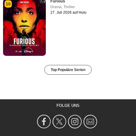
Furious
10
Drama
,
Thriller
27. Juli 2026 auf Hulu
Top Populäre Serien
FOLGE UNS