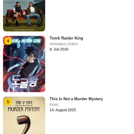
Tomb Raider King
4
Animation
,
Action
8. Juli 2026
This Is Not a Murder Mystery
5
Krimi
14. August 2025