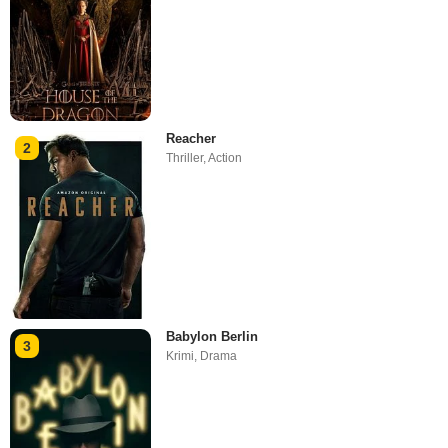
Reacher
2
Thriller
,
Action
Babylon Berlin
3
Krimi
,
Drama