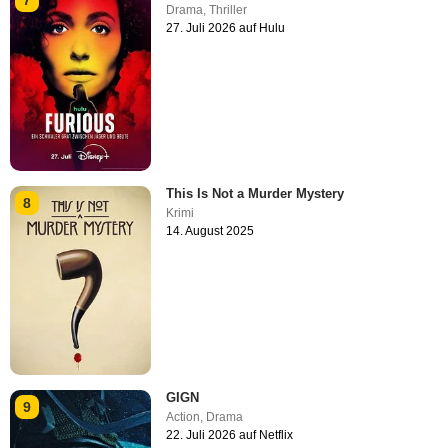
7
Drama
,
Thriller
27. Juli 2026 auf Hulu
This Is Not a Murder Mystery
8
Krimi
14. August 2025
GIGN
9
Action
,
Drama
22. Juli 2026 auf Netflix