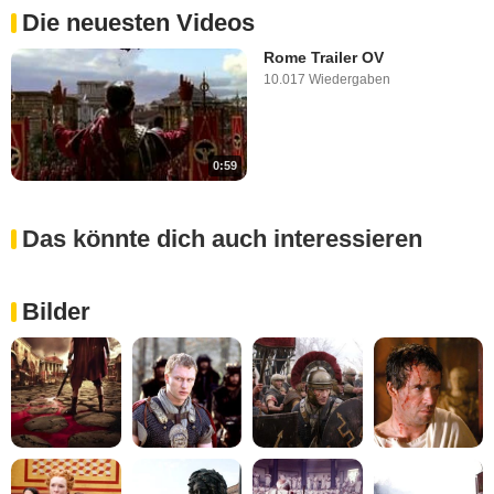
Die neuesten Videos
Rome Trailer OV
10.017 Wiedergaben
0:59
Das könnte dich auch interessieren
Bilder