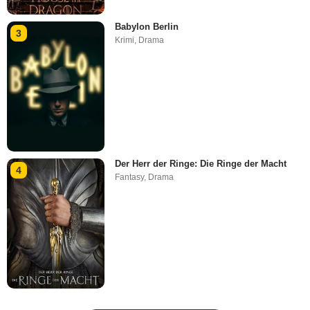
Babylon Berlin
3
Krimi
,
Drama
Der Herr der Ringe: Die Ringe der Macht
4
Fantasy
,
Drama