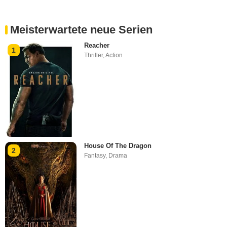
Meisterwartete neue Serien
Reacher
1
Thriller
,
Action
House Of The Dragon
2
Fantasy
,
Drama