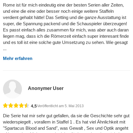
Rome ist für mich eindeutig eine der besten Serien aller Zeiten,
und eine die eine oder besser noch einige weitere Staffeln
verdient gehabt hätte! Das Setting und die ganze Ausstattung ist
super, die Spannung packend und die Schauspieler überzeugen!
Es passt einfach alles zusammen für mich, was aber auch daran
liegen mag, dass ich die Römerzeit einfach super interesant finde
und es toll ist eine solche gute Umsetzung zu sehen. Wie gesagt
...
Mehr erfahren
Anonymer User
4,5
Veröffentlicht am 5. Mai 2013
Die Serie hat mir sehr gut gefallen, da sie die Geschichte sehr gut
wiederspiegelt , vorallem in Staffel 1 . Es hat viel Ähnlichkeit mit
"Spartacus Blood and Sand", was Gewalt , Sex und Optik angeht