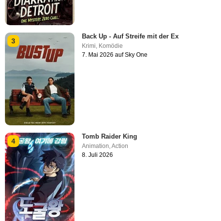
Back Up - Auf Streife mit der Ex
3
Krimi
,
Komödie
7. Mai 2026 auf Sky One
Tomb Raider King
4
Animation
,
Action
8. Juli 2026