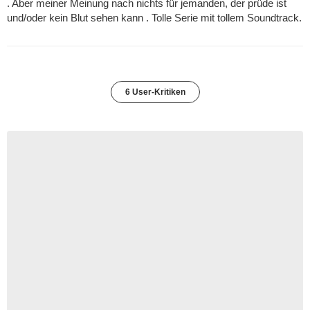
. Aber meiner Meinung nach nichts für jemanden, der prüde ist
und/oder kein Blut sehen kann . Tolle Serie mit tollem Soundtrack.
6 User-Kritiken