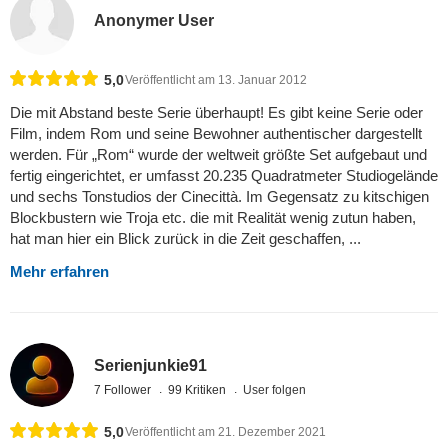
Anonymer User
5,0
Veröffentlicht am 13. Januar 2012
Die mit Abstand beste Serie überhaupt! Es gibt keine Serie oder
Film, indem Rom und seine Bewohner authentischer dargestellt
werden. Für „Rom“ wurde der weltweit größte Set aufgebaut und
fertig eingerichtet, er umfasst 20.235 Quadratmeter Studiogelände
und sechs Tonstudios der Cinecittà. Im Gegensatz zu kitschigen
Blockbustern wie Troja etc. die mit Realität wenig zutun haben,
hat man hier ein Blick zurück in die Zeit geschaffen, ...
Mehr erfahren
Serienjunkie91
7 Follower
99 Kritiken
User folgen
5,0
Veröffentlicht am 21. Dezember 2021