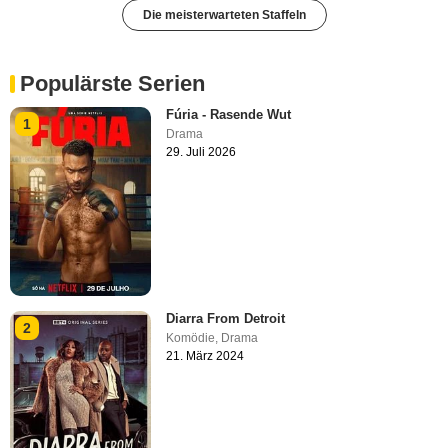
Die meisterwarteten Staffeln
Populärste Serien
Fúria - Rasende Wut
1
Drama
29. Juli 2026
Diarra From Detroit
2
Komödie
,
Drama
21. März 2024