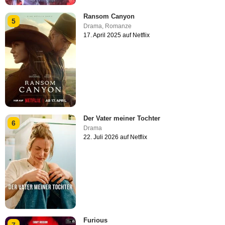
Ransom Canyon
5
Drama
,
Romanze
17. April 2025 auf Netflix
Der Vater meiner Tochter
6
Drama
22. Juli 2026 auf Netflix
Furious