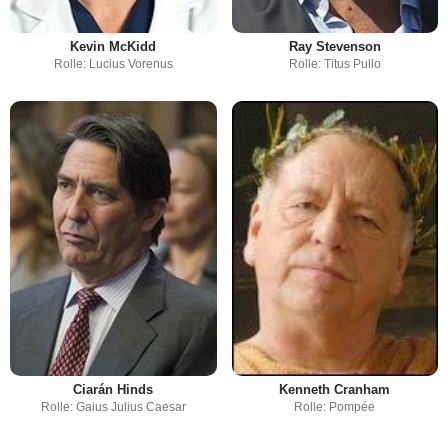
Kevin McKidd
Ray Stevenson
Rolle: Lucius Vorenus
Rolle: Titus Pullo
Ciarán Hinds
Kenneth Cranham
Rolle: Gaius Julius Caesar
Rolle: Pompée