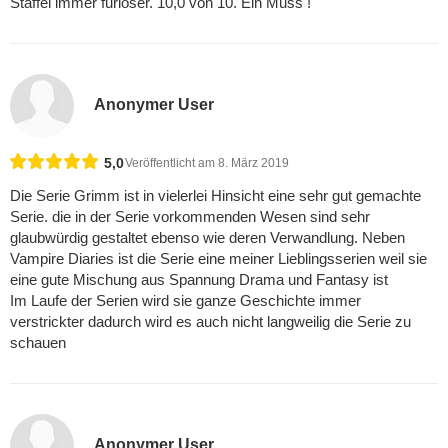
Staffel immer furioser. 10,0 von 10. Ein Muss !
Anonymer User
5,0
Veröffentlicht am 8. März 2019
Die Serie Grimm ist in vielerlei Hinsicht eine sehr gut gemachte
Serie. die in der Serie vorkommenden Wesen sind sehr
glaubwürdig gestaltet ebenso wie deren Verwandlung. Neben
Vampire Diaries ist die Serie eine meiner Lieblingsserien weil sie
eine gute Mischung aus Spannung Drama und Fantasy ist
Im Laufe der Serien wird sie ganze Geschichte immer
verstrickter dadurch wird es auch nicht langweilig die Serie zu
schauen
Anonymer User