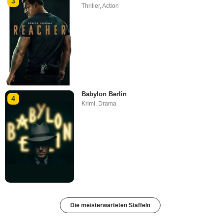
3
Thriller
,
Action
Babylon Berlin
4
Krimi
,
Drama
Die meisterwarteten Staffeln