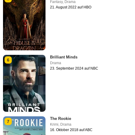
Fantasy
,
Drama
21. August 2022 auf HBO
Brilliant Minds
6
Drama
23. September 2024 auf NBC
The Rookie
7
Krimi
,
Drama
16. Oktober 2018 auf ABC