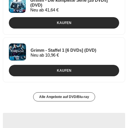
Grimm - Die komplette Serie [28 DVDs]
(DVD)
Neu ab 41,64 €
KAUFEN
Grimm - Staffel 1 [6 DVDs] (DVD)
Neu ab 10,96 €
KAUFEN
Alle Angebote auf DVD/Blu-ray