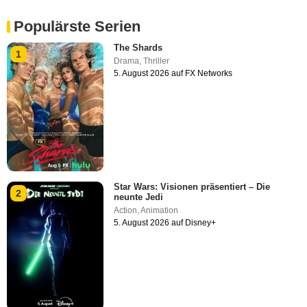
Populärste Serien
The Shards
1
Drama
,
Thriller
5. August 2026 auf FX Networks
Star Wars: Visionen präsentiert – Die
2
neunte Jedi
Action
,
Animation
5. August 2026 auf Disney+