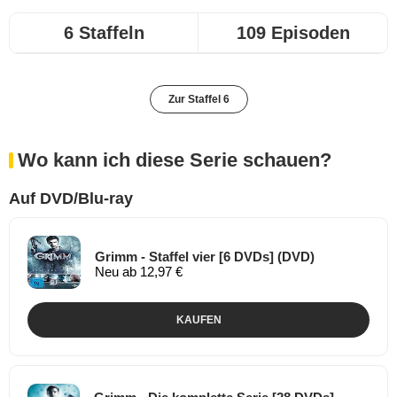
6 Staffeln
109 Episoden
Zur Staffel 6
Wo kann ich diese Serie schauen?
Auf DVD/Blu-ray
Grimm - Staffel vier [6 DVDs] (DVD)
Neu ab 12,97 €
KAUFEN