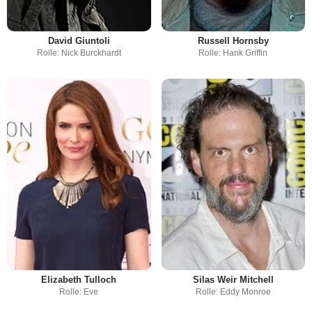
David Giuntoli
Russell Hornsby
Rolle: Nick Burckhardt
Rolle: Hank Griffin
Elizabeth Tulloch
Silas Weir Mitchell
Rolle: Eve
Rolle: Eddy Monroe