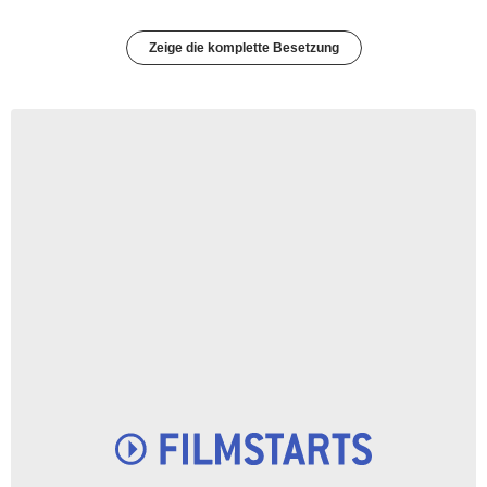
Zeige die komplette Besetzung