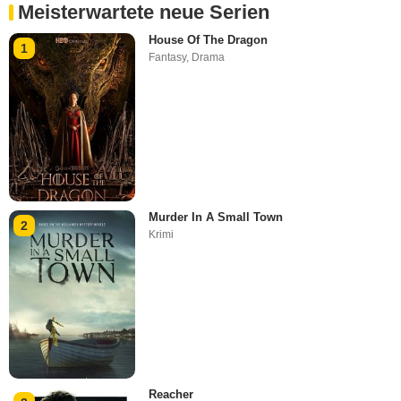
Meisterwartete neue Serien
House Of The Dragon
1
Fantasy
,
Drama
Murder In A Small Town
2
Krimi
Reacher