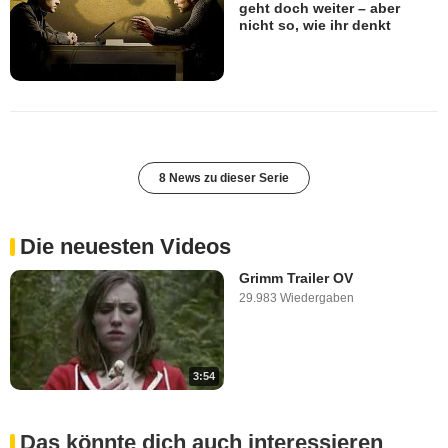
geht doch weiter – aber
nicht so, wie ihr denkt
8 News zu dieser Serie
Die neuesten Videos
Grimm Trailer OV
29.983 Wiedergaben
3:54
Das könnte dich auch interessieren