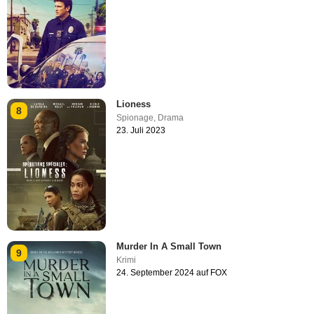
Lioness
8
Spionage
,
Drama
23. Juli 2023
Murder In A Small Town
9
Krimi
24. September 2024 auf FOX