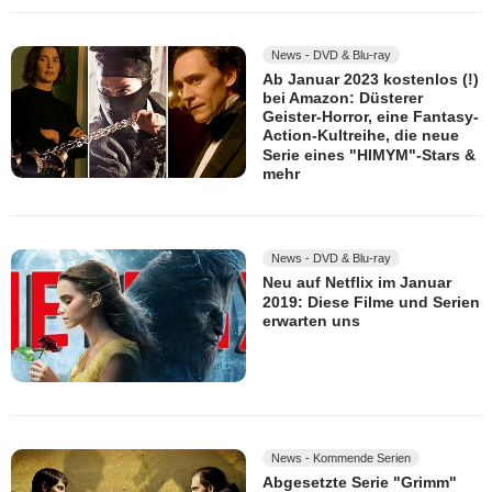
News - DVD & Blu-ray
Ab Januar 2023 kostenlos (!)
bei Amazon: Düsterer
Geister-Horror, eine Fantasy-
Action-Kultreihe, die neue
Serie eines "HIMYM"-Stars &
mehr
News - DVD & Blu-ray
Neu auf Netflix im Januar
2019: Diese Filme und Serien
erwarten uns
News - Kommende Serien
Abgesetzte Serie "Grimm"