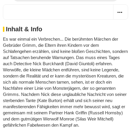
Inhalt & Info
Es war einmal ein Verbrechen... Die berühmten Märchen der
Gebrüder Grimm, die Eltern ihren Kindern vor dem
Schlafengehen erzählen, sind keine bloßen Geschichten, sondern
auf Tatsachen beruhende Warnungen. Das muss eines Tages
auch Detective Nick Burckhardt (David Giuntoli) erfahren.
Werwölfe, die kleine Mädchen entführen, sind keine Legende,
sondern die Realität und er kann die mysteriösen Kreaturen, die
sich als normale Menschen tarnen, sehen, ist er doch ein
Nachfahre einer Linie von Monsterjägern, der so genannten
Grimms. Nachdem Nick diese unglaubliche Nachricht von seiner
sterbenden Tante (Kate Burton) erhält und sich seiner neu
manifestierenden Fähigkeiten immer mehr bewusst wird, sagt er
gemeinsam mit seinem Partner Hank Griffin (Russell Hornsby)
und dem gutmütigen Werwolf Monroe (Silas Weir Mitchell)
gefährlichen Fabelwesen den Kampf an.