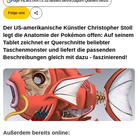
Füge FILMSTARTS zu deinen bevorzugten Quellen hinzu
Folge uns
Teile diesen Artikel
Christopher Stoll
Der US-amerikanische Künstler Christopher Stoll
legt die Anatomie der Pokémon offen: Auf seinem
Tablet zeichnet er Querschnitte beliebter
Taschenmonster und liefert die passenden
Beschreibungen gleich mit dazu - faszinierend!
Außerdem bereits online: