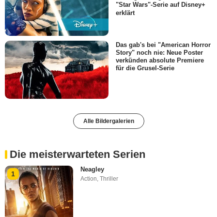
"Star Wars"-Serie auf Disney+
erklärt
Das gab's bei "American Horror
Story" noch nie: Neue Poster
verkünden absolute Premiere
für die Grusel-Serie
Alle Bildergalerien
Die meisterwarteten Serien
Neagley
1
Action
,
Thriller