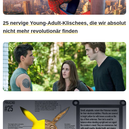
25 nervige Young-Adult-Klischees, die wir absolut
nicht mehr revolutionär finden