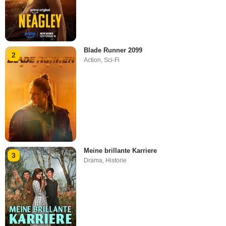
Blade Runner 2099
2
Action
,
Sci-Fi
Meine brillante Karriere
3
Drama
,
Historie