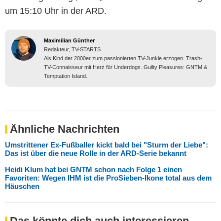
um 15:10 Uhr in der ARD.
Maximilian Günther
Redakteur, TV-STARTS
Als Kind der 2000er zum passionierten TV-Junkie erzogen. Trash-
TV-Connaisseur mit Herz für Underdogs. Guilty Pleasures: GNTM &
Temptation Island.
Ähnliche Nachrichten
Umstrittener Ex-Fußballer kickt bald bei "Sturm der Liebe":
Das ist über die neue Rolle in der ARD-Serie bekannt
Heidi Klum hat bei GNTM schon nach Folge 1 einen
Favoriten: Wegen IHM ist die ProSieben-Ikone total aus dem
Häuschen
Das könnte dich auch interessieren