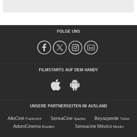
FOLGE UNS
FILMSTARTS AUF DEM HANDY
UNSERE PARTNERSEITEN IM AUSLAND
AlloCiné
SensaCine
Beyazperde
Frankreich
Spanien
Türkei
AdoroCinema
Sensacine México
Brasilien
Mexiko