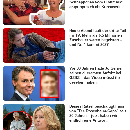
Schnäppchen vom Flohmarkt
entpuppt sich als Kunstwerk
Heute Abend läuft der dritte Teil
im TV: Mehr als 6,5 Millionen
Zuschauer waren begeistert –
und Nr. 4 kommt 2027
Vor 33 Jahren hatte Jo Gerner
seinen allerersten Auftritt bei
GZSZ – das Video müsst ihr
gesehen haben!
Dieses Rätsel beschäftigt Fans
von "Die Rosenheim-Cops" seit
20 Jahren – jetzt haben wir
endlich eine Antwort!