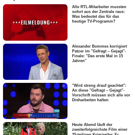
Alle RTL-Mitarbeiter mussten
sofort aus der Zentrale raus:
Was bedeutet das für das
heutige TV-Programm?
Alexander Bommes korrigiert
Patzer im "Gefragt – Gejagt"-
Finale: "Das erste Mal in 15
Jahren"
"Wird streng drauf geachtet":
An diese "Gefragt – Gejagt"-
Vorschrift müssen sich alle vor
Dreharbeiten halten
Heute Abend läuft der
zweiterfolgreichste Film einer
25-teiligen Krimireihe: Er