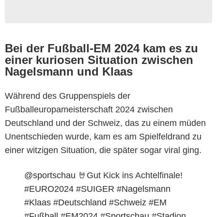
Bei der Fußball-EM 2024 kam es zu
einer kuriosen Situation zwischen
Nagelsmann und Klaas
Während des Gruppenspiels der
Fußballeuropameisterschaft 2024 zwischen
Deutschland und der Schweiz, das zu einem müden
Unentschieden wurde, kam es am Spielfeldrand zu
einer witzigen Situation, die später sogar viral ging.
@sportschau
🤘Gut Kick ins Achtelfinale!
#EURO2024
#SUIGER
#Nagelsmann
#Klaas
#Deutschland
#Schweiz
#EM
#Fußball
#EM2024
#Sportschau
#Stadion