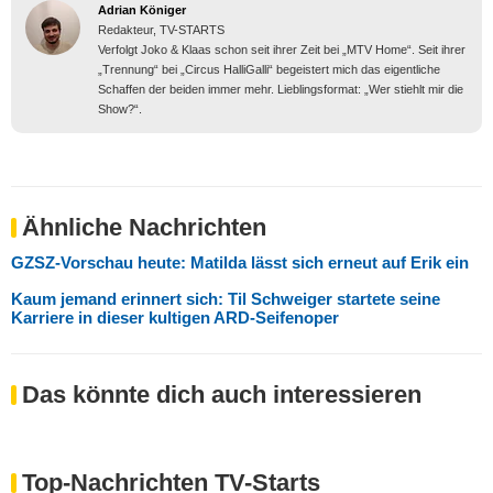
Adrian Königer
Redakteur, TV-STARTS
Verfolgt Joko & Klaas schon seit ihrer Zeit bei „MTV Home“. Seit ihrer
„Trennung“ bei „Circus HalliGalli“ begeistert mich das eigentliche
Schaffen der beiden immer mehr. Lieblingsformat: „Wer stiehlt mir die
Show?“.
Ähnliche Nachrichten
GZSZ-Vorschau heute: Matilda lässt sich erneut auf Erik ein
Kaum jemand erinnert sich: Til Schweiger startete seine
Karriere in dieser kultigen ARD-Seifenoper
Das könnte dich auch interessieren
Top-Nachrichten TV-Starts