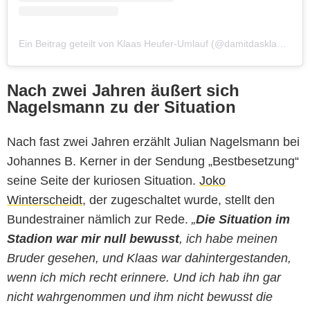
Ein Beitrag geteilt von Klaas Heufer-Umlauf (@damitdasklaasturbo)
Nach zwei Jahren äußert sich
Nagelsmann zu der Situation
Nach fast zwei Jahren erzählt Julian Nagelsmann bei
Johannes B. Kerner in der Sendung „Bestbesetzung“
seine Seite der kuriosen Situation.
Joko
Winterscheidt
, der zugeschaltet wurde, stellt den
Bundestrainer nämlich zur Rede.
„
Die Situation im
Stadion
war mir null bewusst
, ich habe meinen
Bruder gesehen, und Klaas war dahintergestanden,
wenn ich mich recht erinnere. Und ich hab ihn gar
nicht wahrgenommen und ihm nicht bewusst die