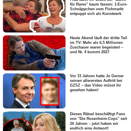
für Rares" kaum fassen: 1-Euro-
Schnäppchen vom Flohmarkt
entpuppt sich als Kunstwerk
Heute Abend läuft der dritte Teil
im TV: Mehr als 6,5 Millionen
Zuschauer waren begeistert –
und Nr. 4 kommt 2027
Vor 33 Jahren hatte Jo Gerner
seinen allerersten Auftritt bei
GZSZ – das Video müsst ihr
gesehen haben!
Dieses Rätsel beschäftigt Fans
von "Die Rosenheim-Cops" seit
20 Jahren – jetzt haben wir
endlich eine Antwort!