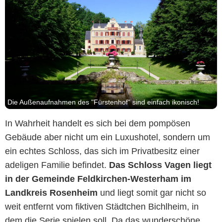
Die Außenaufnahmen des "Fürstenhof" sind einfach ikonisch!
In Wahrheit handelt es sich bei dem pompösen
Gebäude aber nicht um ein Luxushotel, sondern um
ein echtes Schloss, das sich im Privatbesitz einer
adeligen Familie befindet.
Das Schloss Vagen liegt
in der Gemeinde Feldkirchen-Westerham im
Landkreis Rosenheim
und liegt somit gar nicht so
weit entfernt vom fiktiven Städtchen Bichlheim, in
dem die Serie spielen soll. Da das wunderschöne