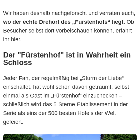
Wir haben deshalb nachgeforscht und verraten euch,
wo der echte Drehort des „Fürstenhofs“ liegt.
Ob
Besucher selbst dort vorbeischauen können, erfahrt
ihr hier.
Der "Fürstenhof" ist in Wahrheit ein
Schloss
ARD/Ann Paur
Jeder Fan, der regelmäßig bei „Sturm der Liebe“
einschaltet, hat wohl schon davon geträumt, selbst
einmal als Gast im „Fürstenhof“ einzuchecken –
schließlich wird das 5-Sterne-Etablissement in der
Serie als eins der 500 besten Hotels der Welt
gefeiert.