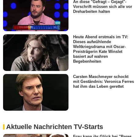
An diese "Gefragt – Gejagt"-
Vorschrift müssen sich alle vor
Dreharbeiten halten
Heute Abend erstmals im TV:
Dieses aufwühlende
Weltkriegsdrama mit Oscar-
Preisträgerin Kate Winslet
basiert auf wahren
Begebenheiten
Carsten Maschmeyer schockt
mit Geständnis: Veronica Ferres
hat ihm das Leben gerettet
Aktuelle Nachrichten TV-Starts
Frau kann ihr Glück bei "Bares