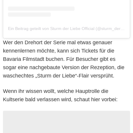
Ein Beitrag geteilt von Sturm der Liebe Official (@sturm_der_liebe)
Wer den Drehort der Serie mal etwas genauer
kennenlernen möchte, kann sich Tickets für die
Bavaria Filmstadt buchen. Für Besucher gibt es
sogar eine nachgebaute Version der Rezeption, die
waschechtes „Sturm der Liebe“-Flair versprüht.
Wenn ihr wissen wollt, welche Hauptrolle die
Kultserie bald verlassen wird, schaut hier vorbei: