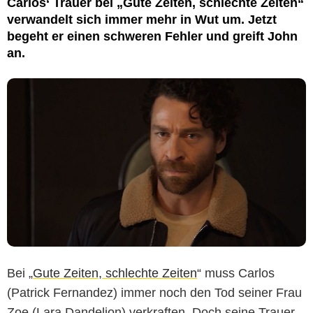
Carlos‘ Trauer bei „Gute Zeiten, schlechte Zeiten“
verwandelt sich immer mehr in Wut um. Jetzt
begeht er einen schweren Fehler und greift John
an.
Bei „
Gute Zeiten, schlechte Zeiten
“ muss Carlos
(Patrick Fernandez) immer noch den Tod seiner Frau
Zoe (Lara Dandelion) verkraften. Doch seine Trauer