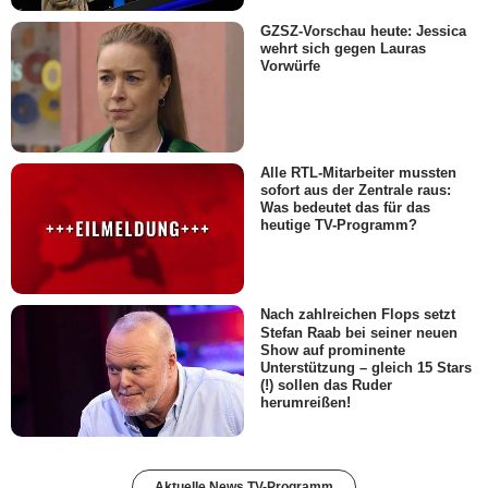
GZSZ-Vorschau heute: Jessica
wehrt sich gegen Lauras
Vorwürfe
Alle RTL-Mitarbeiter mussten
sofort aus der Zentrale raus:
Was bedeutet das für das
heutige TV-Programm?
Nach zahlreichen Flops setzt
Stefan Raab bei seiner neuen
Show auf prominente
Unterstützung – gleich 15 Stars
(!) sollen das Ruder
herumreißen!
Aktuelle News TV-Programm