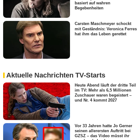
basiert auf wahren
Begebenheiten
Carsten Maschmeyer schockt
mit Geständnis: Veronica Ferres
hat ihm das Leben gerettet
Aktuelle Nachrichten TV-Starts
Heute Abend läuft der dritte Teil
im TV: Mehr als 6,5 Millionen
Zuschauer waren begeistert –
und Nr. 4 kommt 2027
Vor 33 Jahren hatte Jo Gerner
seinen allerersten Auftritt bei
GZSZ – das Video müsst ihr