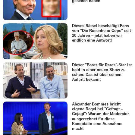
gesehen haben!
Dieses Rätsel beschäftigt Fans
von "Die Rosenheim-Cops" seit
20 Jahren – jetzt haben wir
endlich eine Antwort!
Dieser "Bares für Rares"-Star ist
bald in einer neuen Show zu
sehen: Das ist über seinen
Auftritt bekannt
Alexander Bommes bricht
eigene Regel bei "Gefragt –
Gejagt": Warum der Moderator
ausgerechnet für diese
Kandidatin eine Ausnahme
macht