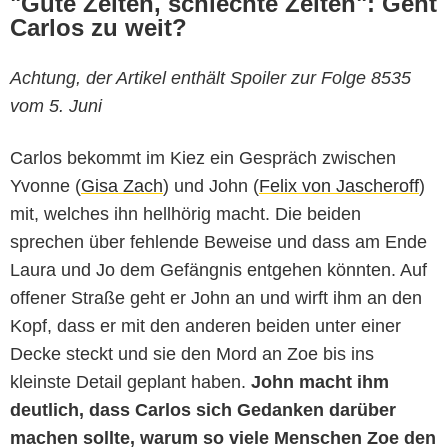
"Gute Zeiten, schlechte Zeiten": Geht
Carlos zu weit?
Achtung, der Artikel enthält Spoiler zur Folge 8535
vom 5. Juni
Carlos bekommt im Kiez ein Gespräch zwischen
Yvonne (
Gisa Zach
) und John (
Felix von Jascheroff
)
mit, welches ihn hellhörig macht. Die beiden
sprechen über fehlende Beweise und dass am Ende
Laura und Jo dem Gefängnis entgehen könnten. Auf
offener Straße geht er John an und wirft ihm an den
Kopf, dass er mit den anderen beiden unter einer
Decke steckt und sie den Mord an Zoe bis ins
kleinste Detail geplant haben.
John macht ihm
deutlich, dass Carlos sich Gedanken darüber
machen sollte, warum so viele Menschen Zoe den