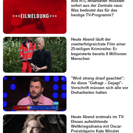
Alle RTL-Mitarbeiter mussten
sofort aus der Zentrale raus:
Was bedeutet das für das
heutige TV-Programm?
Heute Abend läuft der
zweiterfolgreichste Film einer
25-teiligen Krimireihe: Er
begeisterte bereits 8 Millionen
Menschen
"Wird streng drauf geachtet":
An diese "Gefragt – Gejagt"-
Vorschrift müssen sich alle vor
Dreharbeiten halten
Heute Abend erstmals im TV:
Dieses aufwühlende
Weltkriegsdrama mit Oscar-
Preisträgerin Kate Winslet