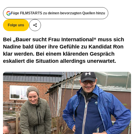
RTL
Füge FILMSTARTS zu deinen bevorzugten Quellen hinzu
Folge uns
Teile diesen Artikel
Bei „Bauer sucht Frau International“ muss sich
Nadine bald über ihre Gefühle zu Kandidat Ron
klar werden. Bei einem klärenden Gespräch
eskaliert die Situation allerdings unerwartet.