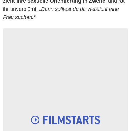
zieht ihre sexuelle Orientierung in Zweifel
und rät
ihr unverblümt:
„Dann solltest du dir vielleicht eine
Frau suchen.“