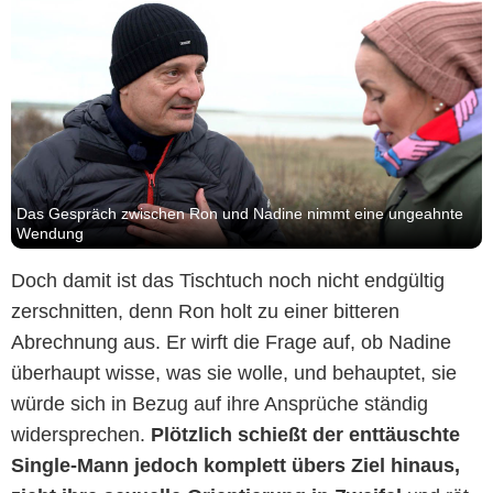
Das Gespräch zwischen Ron und Nadine nimmt eine ungeahnte
Wendung
Doch damit ist das Tischtuch noch nicht endgültig
zerschnitten, denn Ron holt zu einer bitteren
Abrechnung aus. Er wirft die Frage auf, ob Nadine
überhaupt wisse, was sie wolle, und behauptet, sie
würde sich in Bezug auf ihre Ansprüche ständig
widersprechen.
Plötzlich schießt der enttäuschte
Single-Mann jedoch komplett übers Ziel hinaus,