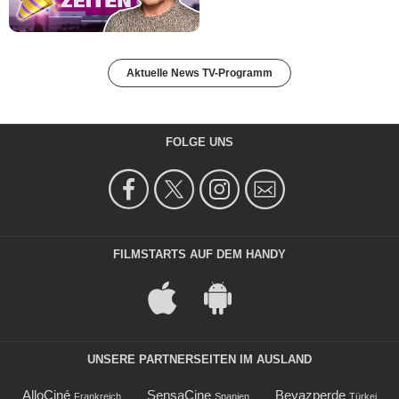
Aktuelle News TV-Programm
FOLGE UNS
FILMSTARTS AUF DEM HANDY
UNSERE PARTNERSEITEN IM AUSLAND
AlloCiné
SensaCine
Beyazperde
Frankreich
Spanien
Türkei