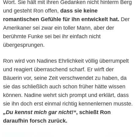
Wort. Sie hält mit ihren Gedanken nicht hinterm Berg
und gesteht Ron offen,
dass sie keine
romantischen Gefühle für ihn entwickelt hat.
Der
Amerikaner sei zwar ein toller Mann, aber der
berühmte Funke sei bei ihr einfach nicht
übergesprungen.
Ron wird von Nadines Ehrlichkeit völlig überrumpelt
RTL
und reagiert überraschend scharf. Er wirft der
Bäuerin vor, seine Zeit verschwendet zu haben, da
sie das schließlich auch schon früher hätte wissen
können. Nadine wehrt sich prompt und erklärt, dass
sie ihn doch erst einmal richtig kennenlernen musste.
„Du kennst mich gar nicht!“
, schießt Ron
daraufhin forsch zurück.