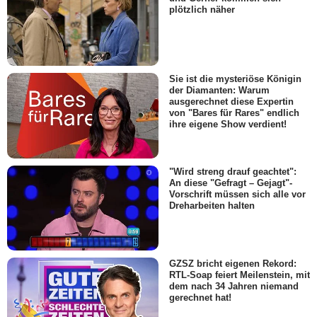
plötzlich näher
Sie ist die mysteriöse Königin
der Diamanten: Warum
ausgerechnet diese Expertin
von "Bares für Rares" endlich
ihre eigene Show verdient!
"Wird streng drauf geachtet":
An diese "Gefragt – Gejagt"-
Vorschrift müssen sich alle vor
Dreharbeiten halten
GZSZ bricht eigenen Rekord:
RTL-Soap feiert Meilenstein, mit
dem nach 34 Jahren niemand
gerechnet hat!