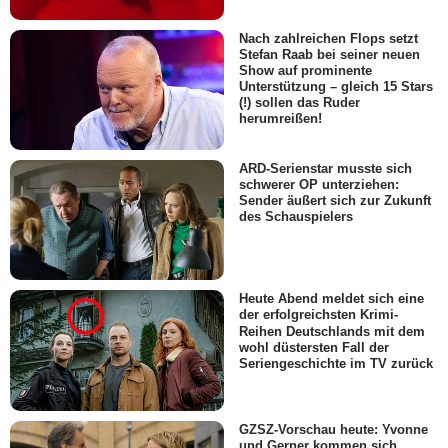
Nach zahlreichen Flops setzt
Stefan Raab bei seiner neuen
Show auf prominente
Unterstützung – gleich 15 Stars
(!) sollen das Ruder
herumreißen!
ARD-Serienstar musste sich
schwerer OP unterziehen:
Sender äußert sich zur Zukunft
des Schauspielers
Heute Abend meldet sich eine
der erfolgreichsten Krimi-
Reihen Deutschlands mit dem
wohl düstersten Fall der
Seriengeschichte im TV zurück
GZSZ-Vorschau heute: Yvonne
und Gerner kommen sich