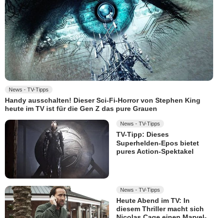
News - TV-Tipps
Handy ausschalten! Dieser Sci-Fi-Horror von Stephen King
heute im TV ist für die Gen Z das pure Grauen
News - TV-Tipps
TV-Tipp: Dieses
Superhelden-Epos bietet
pures Action-Spektakel
News - TV-Tipps
Heute Abend im TV: In
diesem Thriller macht sich
Nicolas Cage einen Marvel-