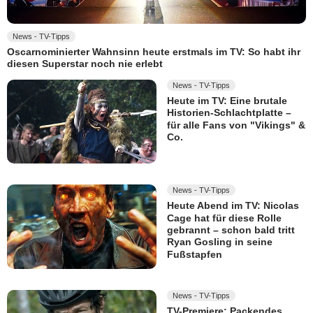
News - TV-Tipps
Oscarnominierter Wahnsinn heute erstmals im TV: So habt ihr
diesen Superstar noch nie erlebt
News - TV-Tipps
Heute im TV: Eine brutale
Historien-Schlachtplatte –
für alle Fans von "Vikings" &
Co.
News - TV-Tipps
Heute Abend im TV: Nicolas
Cage hat für diese Rolle
gebrannt – schon bald tritt
Ryan Gosling in seine
Fußstapfen
News - TV-Tipps
TV-Premiere: Packendes