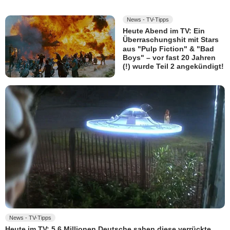
News - TV-Tipps
Heute Abend im TV: Ein
Überraschungshit mit Stars
aus "Pulp Fiction" & "Bad
Boys" – vor fast 20 Jahren
(!) wurde Teil 2 angekündigt!
News - TV-Tipps
Heute im TV: 5,6 Millionen Deutsche sahen diese verrückte