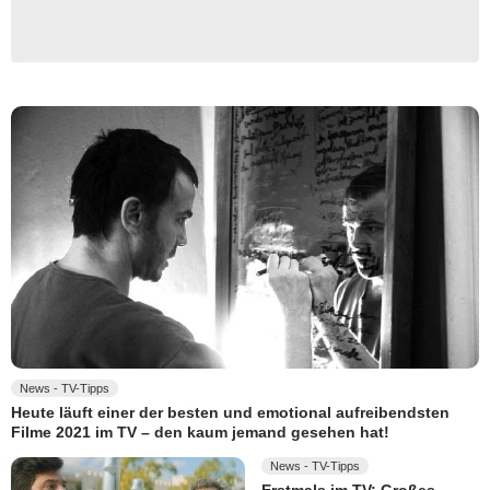
News - TV-Tipps
Heute läuft einer der besten und emotional aufreibendsten
Filme 2021 im TV – den kaum jemand gesehen hat!
News - TV-Tipps