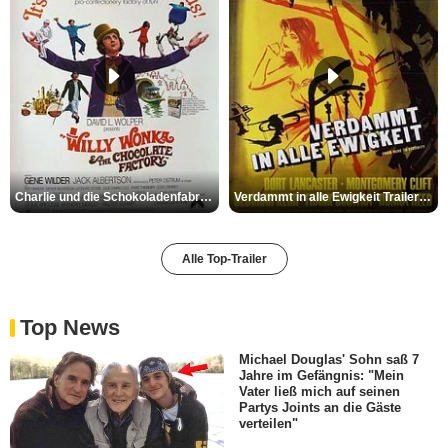
Charlie und die Schokoladenfabrik Trailer OV
Verdammt in alle Ewigkeit Trailer OV
Alle Top-Trailer
Top News
Michael Douglas' Sohn saß 7
Jahre im Gefängnis: "Mein
Vater ließ mich auf seinen
Partys Joints an die Gäste
verteilen"