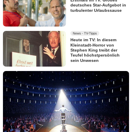
Erstmals im TV: Großes
deutsches Star-Aufgebot in
turbulenter Urlaubssause
News - TV-Tipps
Heute im TV: In diesem
Kleinstadt-Horror von
Stephen King treibt der
Teufel höchstpersönlich
sein Unwesen