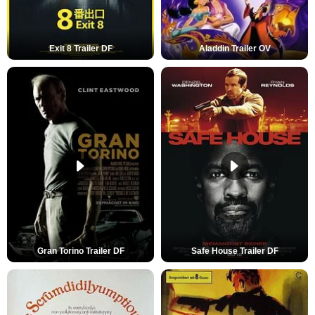
Exit 8 Trailer DF
Aladdin Trailer OV
Gran Torino Trailer DF
Safe House Trailer DF