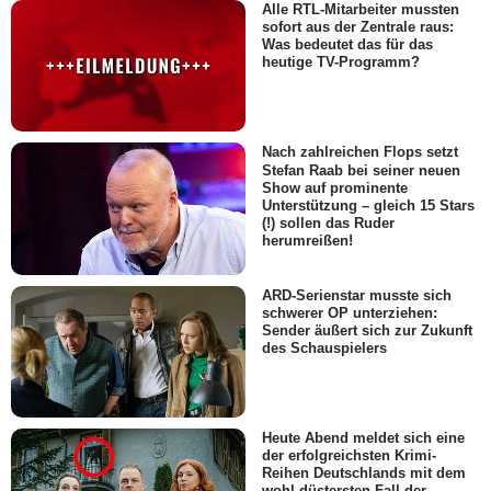
Alle RTL-Mitarbeiter mussten
sofort aus der Zentrale raus:
Was bedeutet das für das
heutige TV-Programm?
Nach zahlreichen Flops setzt
Stefan Raab bei seiner neuen
Show auf prominente
Unterstützung – gleich 15 Stars
(!) sollen das Ruder
herumreißen!
ARD-Serienstar musste sich
schwerer OP unterziehen:
Sender äußert sich zur Zukunft
des Schauspielers
Heute Abend meldet sich eine
der erfolgreichsten Krimi-
Reihen Deutschlands mit dem
wohl düstersten Fall der