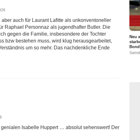
2026
 aber auch für Laurant Lafitte als unkonventoneller
für Raphael Personnaz als jugendhafter Butler. Die
sich gegen die Familie, insbesondere der Tochter
Neu a
ss bzw bestehen muss, wird klug herausgearbeitet,
starb
Bond"
Verständnis um so mehr. Das nachdenkliche Ende
Samst
26
 genialen Isabelle Huppert … absolut sehenswert! Der