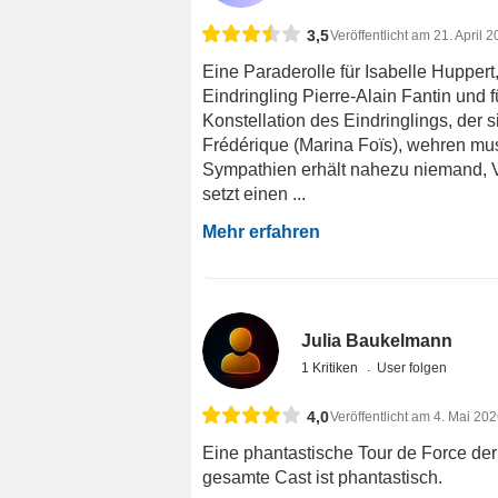
3,5
Veröffentlicht am 21. April 
Eine Paraderolle für Isabelle Huppert,
Eindringling Pierre-Alain Fantin und 
Konstellation des Eindringlings, der 
Frédérique (Marina Foïs), wehren mu
Sympathien erhält nahezu niemand, 
setzt einen ...
Mehr erfahren
Julia Baukelmann
1 Kritiken
User folgen
4,0
Veröffentlicht am 4. Mai 20
Eine phantastische Tour de Force der
gesamte Cast ist phantastisch.