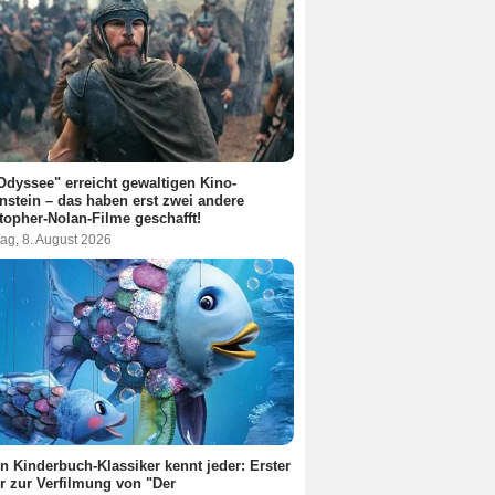
Odyssee" erreicht gewaltigen Kino-
nstein – das haben erst zwei andere
topher-Nolan-Filme geschafft!
ag, 8. August 2026
n Kinderbuch-Klassiker kennt jeder: Erster
er zur Verfilmung von "Der