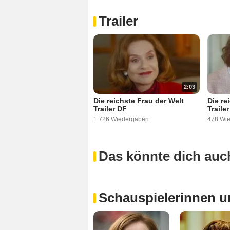
Trailer
2:03
Die reichste Frau der Welt
Die re
Trailer DF
Traile
1.726 Wiedergaben
478 Wi
Das könnte dich auch
Schauspielerinnen u