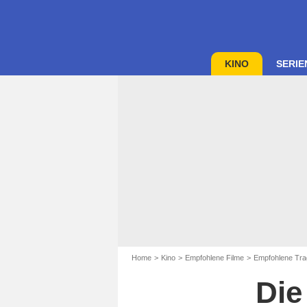
KINO
SERIE
Home
Kino
Empfohlene Filme
Empfohlene Tra
Die