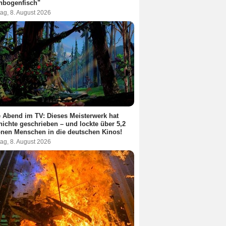
nbogenfisch"
ag, 8. August 2026
 Abend im TV: Dieses Meisterwerk hat
ichte geschrieben – und lockte über 5,2
onen Menschen in die deutschen Kinos!
ag, 8. August 2026