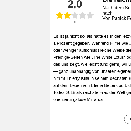
2,0
Nach dem Serie
nach!
Von Patrick F
lau
Es ist ja nicht so, als hätte es in den le
1 Prozent gegeben. Während Filme wie „
oder weniger aufschlussreiche Weise die 
Prestige-Serien wie „The White Lotus“ od
das uns zeigt, wie leicht (und gern!) wir
— ganz unabhängig von unseren eigenen
nimmt Thierry Klifa in seinem sechsten K
auf dem Leben von Liliane Bettencourt, d
Todes 2018 als reichste Frau der Welt galt
orientierungslose Milliardä