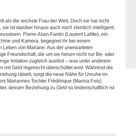
lt als die reichste Frau der Welt. Doch sie hat nicht
ie ist darüber hinaus auch noch ziemlich intelligent,
sstsein. Pierre-Alain Fantin (Laurent Lafitte), ein
hine und Kamera, begegnet ihr bei einem
im Leben von Mariane. Aus der unerwarteten
e Freundschaft, die um sie herum nicht nur Be- oder
ge Irritation zugleich auslöst – was unter anderem
un mit Geld regelrecht überschüttet wird. Während die
eziehung rätselt, sorgt die neue Nähe für Unruhe im
rs Mariannes Tochter Frédérique (Marina Foïs)
ter, dessen Beziehung zu Geld so leidenschaftlich ist