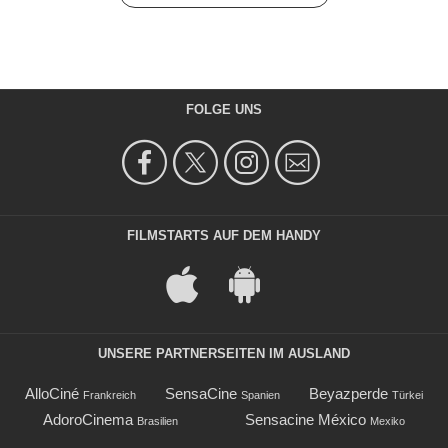
FOLGE UNS
FILMSTARTS AUF DEM HANDY
UNSERE PARTNERSEITEN IM AUSLAND
AlloCiné
SensaCine
Beyazperde
Frankreich
Spanien
Türkei
AdoroCinema
Sensacine México
Brasilien
Mexiko