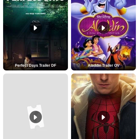
Perfect Days Trailer DF
Aladdin Trailer OV