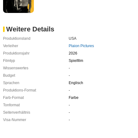
Weitere Details
Produktionsland
USA
Verleiher
Plaion Pictures
Produktionsjahr
2026
Filmtyp
Spielfilm
Wissenswertes
-
Budget
-
Sprachen
Englisch
Produktions-Format
-
Farb-Format
Farbe
Tonformat
-
Seitenverhältnis
-
Visa-Nummer
-