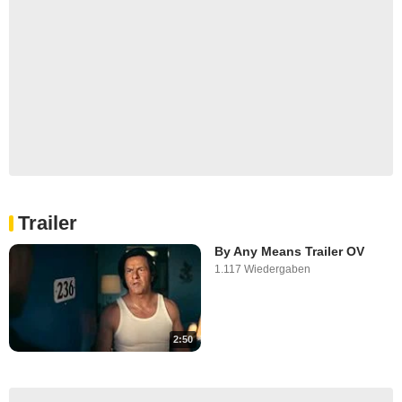
Trailer
By Any Means Trailer OV
1.117 Wiedergaben
2:50