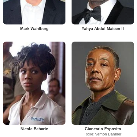
Mark Wahlberg
Yahya Abdul-Mateen II
Nicole Beharie
Giancarlo Esposito
Rolle: Vernon Dahmer