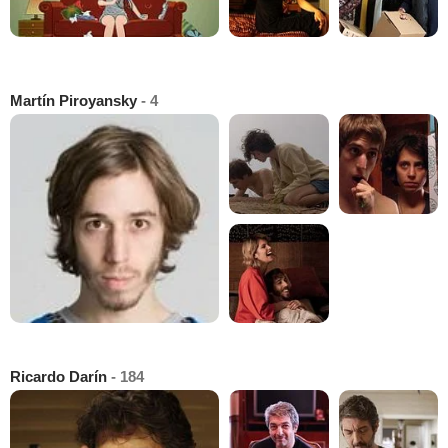
Martín Piroyansky
- 4
Ricardo Darín
- 184