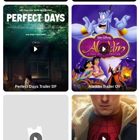
Perfect Days Trailer DF
Aladdin Trailer OV