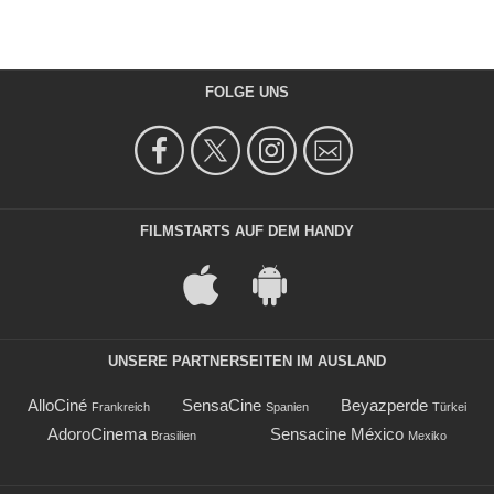
FOLGE UNS
FILMSTARTS AUF DEM HANDY
UNSERE PARTNERSEITEN IM AUSLAND
AlloCiné
SensaCine
Beyazperde
Frankreich
Spanien
Türkei
AdoroCinema
Sensacine México
Brasilien
Mexiko