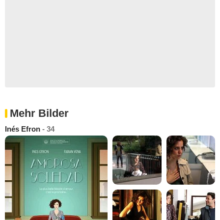
Mehr Bilder
Inés Efron
- 34