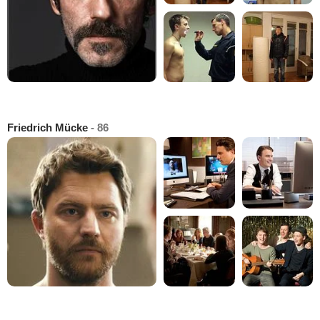
Friedrich Mücke
- 86