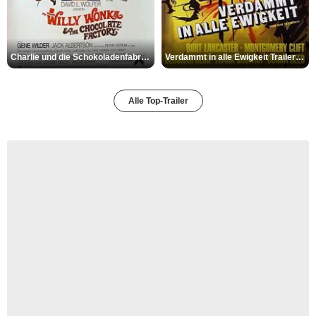
Charlie und die Schokoladenfabrik Trailer OV
Verdammt in alle Ewigkeit Trailer OV
Alle Top-Trailer