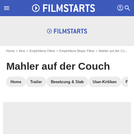
profil
menu
search
Home
Kino
Empfohlene Filme
Empfohlene Biopic Filme
Mahler auf der Couch
Mahler auf der Couch
Home
Trailer
Besetzung & Stab
User-Kritiken
FILM