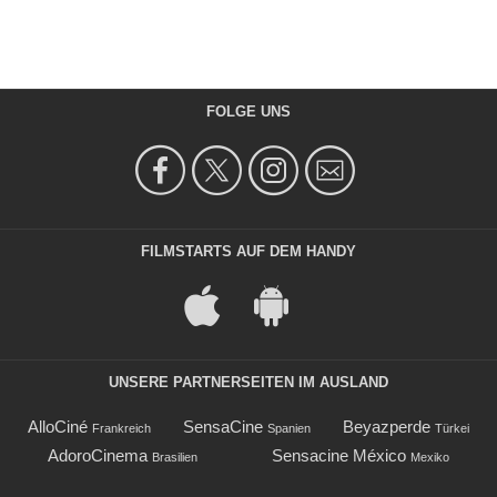
FOLGE UNS
FILMSTARTS AUF DEM HANDY
UNSERE PARTNERSEITEN IM AUSLAND
AlloCiné
SensaCine
Beyazperde
Frankreich
Spanien
Türkei
AdoroCinema
Sensacine México
Brasilien
Mexiko