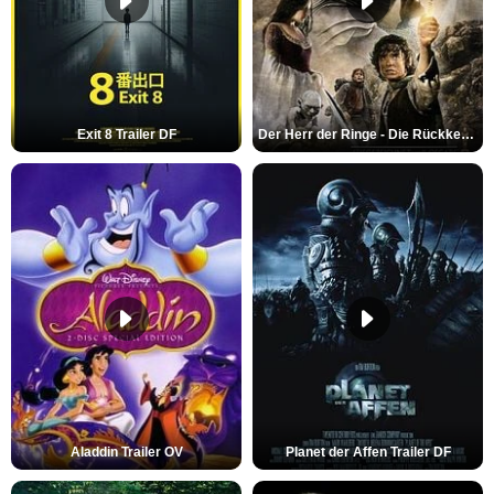
Exit 8 Trailer DF
Der Herr der Ringe - Die Rückkehr des Königs Trailer OV
Aladdin Trailer OV
Planet der Affen Trailer DF