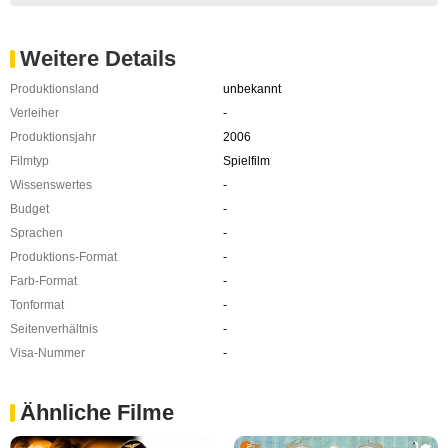
Weitere Details
Produktionsland
unbekannt
Verleiher
-
Produktionsjahr
2006
Filmtyp
Spielfilm
Wissenswertes
-
Budget
-
Sprachen
-
Produktions-Format
-
Farb-Format
-
Tonformat
-
Seitenverhältnis
-
Visa-Nummer
-
Ähnliche Filme