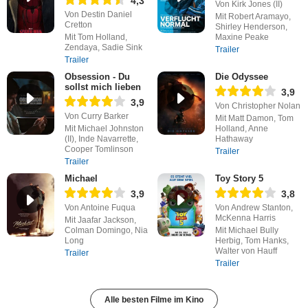
4,3
Von Kirk Jones (II)
Von Destin Daniel
Mit Robert Aramayo,
Cretton
Shirley Henderson,
Mit Tom Holland,
Maxine Peake
Zendaya, Sadie Sink
Trailer
Trailer
Obsession - Du
Die Odyssee
sollst mich lieben
3,9
3,9
Von Christopher Nolan
Von Curry Barker
Mit Matt Damon, Tom
Mit Michael Johnston
Holland, Anne
(II), Inde Navarrette,
Hathaway
Cooper Tomlinson
Trailer
Trailer
Michael
Toy Story 5
3,9
3,8
Von Antoine Fuqua
Von Andrew Stanton,
McKenna Harris
Mit Jaafar Jackson,
Colman Domingo, Nia
Mit Michael Bully
Long
Herbig, Tom Hanks,
Walter von Hauff
Trailer
Trailer
Alle besten Filme im Kino