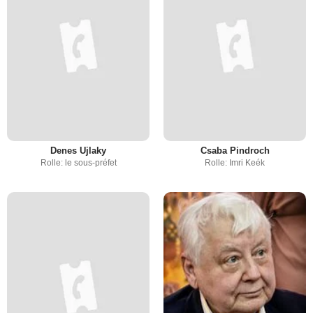
Denes Ujlaky
Csaba Pindroch
Rolle: le sous-préfet
Rolle: Imri Keék