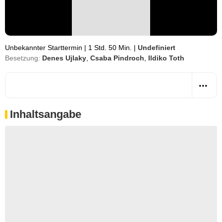
Unbekannter Starttermin
|
1 Std. 50 Min.
|
Undefiniert
Besetzung:
Denes Ujlaky
,
Csaba Pindroch
,
Ildiko Toth
Inhaltsangabe