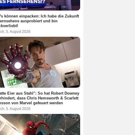
s können einpacken: Ich habe die Zukunft
ernsehens ausprobiert und bin
kverliebt!
ch, 5. August 2026
atte Eier aus Stahl": So hat Robert Downey
erhindert, dass Chris Hemsworth & Scarlett
sson von Marvel gefeuert werden
ch, 5. August 2026