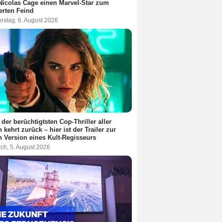
Nicolas Cage einen Marvel-Star zum
terten Feind
rstag, 6. August 2026
 der berüchtigtsten Cop-Thriller aller
n kehrt zurück – hier ist der Trailer zur
 Version eines Kult-Regisseurs
ch, 5. August 2026