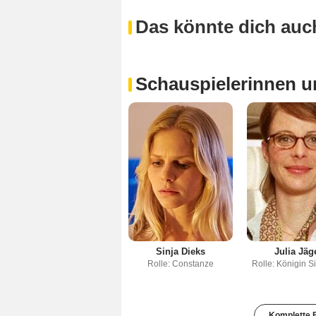
Das könnte dich auch
Schauspielerinnen u
Sinja Dieks
Julia Jäg
Rolle: Constanze
Rolle: Königin S
Komplette B