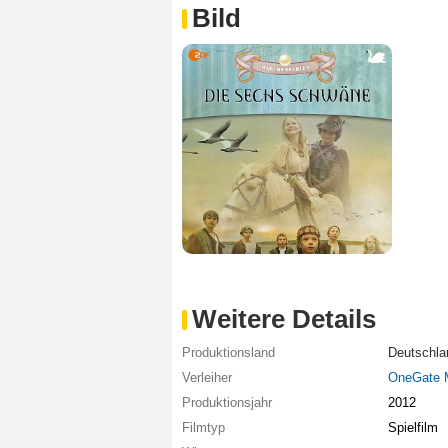
Bild
Weitere Details
Produktionsland
Deutschla
Verleiher
OneGate 
Produktionsjahr
2012
Filmtyp
Spielfilm