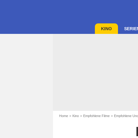
KINO
SERIE
Home
Kino
Empfohlene Filme
Empfohlene Unde