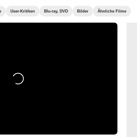
b
User-Kritiken
Blu-ray, DVD
Bilder
Ähnliche Filme