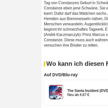
Tag von Constanzes Geburt in Schwän
Constanze eben jene Schwäne. Sie erk
kann: Dafür darf das Mädchen sechs 
Hemden aus Brennnesseln nähen. D
Menschen verwandeln. Augenblicklich 
beginnt ihr schmerzhaftes Tagwerk. Ei
(André Kaczmarczyk): Prinz Marcus ver
Constanze. Diese muss auch während
versuchen ihre Brüder zu retten.
Wo kann ich diesen 
Auf DVD/Blu-ray
The Santa Incident (DVD
Neu ab 4,67 €