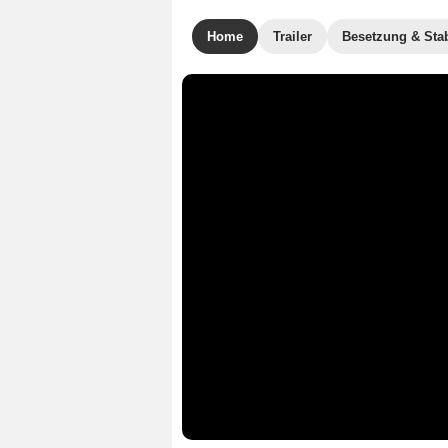
Home
Trailer
Besetzung & Sta