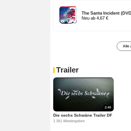
The Santa Incident (DVD
Neu ab 4,67 €
Alle
Trailer
2:40
Die sechs Schwäne Trailer DF
1.381 Wiedergaben