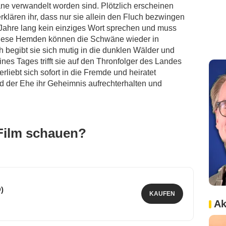
e verwandelt worden sind. Plötzlich erscheinen
lären ihr, dass nur sie allein den Fluch bezwingen
Jahre lang kein einziges Wort sprechen und muss
iese Hemden können die Schwäne wieder in
begibt sie sich mutig in die dunklen Wälder und
nes Tages trifft sie auf den Thronfolger des Landes
liebt sich sofort in die Fremde und heiratet
 der Ehe ihr Geheimnis aufrechterhalten und
Film schauen?
)
KAUFEN
Ak