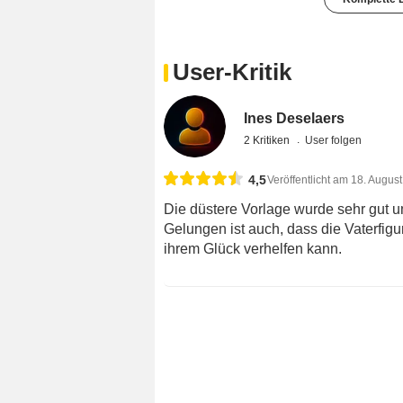
User-Kritik
Ines Deselaers
2 Kritiken
User folgen
4,5
Veröffentlicht am 18. Augus
Die düstere Vorlage wurde sehr gut um
Gelungen ist auch, dass die Vaterfigur
ihrem Glück verhelfen kann.