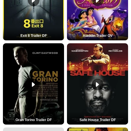
Exit 8 Trailer DF
Aladdin Trailer OV
Gran Torino Trailer DF
Safe House Trailer DF