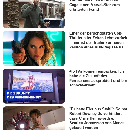
Thriller macht sich Nicolas
Cage einen Marvel-Star zum
erbitterten Feind
Einer der berüchtigtsten Cop-
Thriller aller Zeiten kehrt zurück
– hier ist der Trailer zur neuen
Version eines Kult-Regisseurs
4K-TVs können einpacken: Ich
habe die Zukunft des
Fernsehens ausprobiert und bin
schockverliebt!
"Er hatte Eier aus Stahl": So hat
Robert Downey Jr. verhindert,
dass Chris Hemsworth &
Scarlett Johansson von Marvel
gefeuert werden