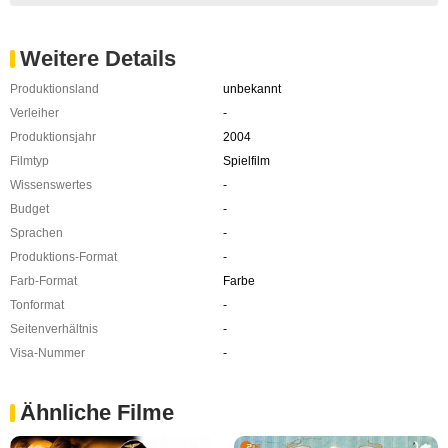
Weitere Details
Produktionsland
unbekannt
Verleiher
-
Produktionsjahr
2004
Filmtyp
Spielfilm
Wissenswertes
-
Budget
-
Sprachen
-
Produktions-Format
-
Farb-Format
Farbe
Tonformat
-
Seitenverhältnis
-
Visa-Nummer
-
Ähnliche Filme