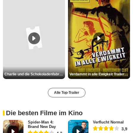
Charlie und die Schokoladenfabrik Trailer OV
Verdammt in alle Ewigkeit Trailer OV
Alle Top-Trailer
Die besten Filme im Kino
Spider-Man 4:
Verflucht Normal
Brand New Day
3,9