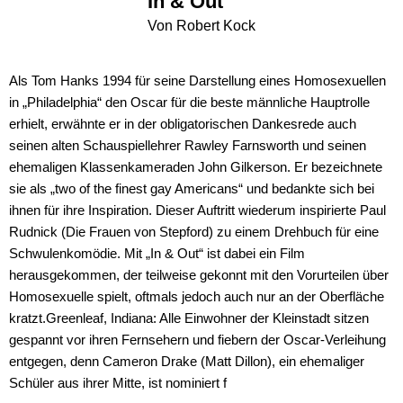
In & Out
Von Robert Kock
Als Tom Hanks 1994 für seine Darstellung eines Homosexuellen
in „Philadelphia“ den Oscar für die beste männliche Hauptrolle
erhielt, erwähnte er in der obligatorischen Dankesrede auch
seinen alten Schauspiellehrer Rawley Farnsworth und seinen
ehemaligen Klassenkameraden John Gilkerson. Er bezeichnete
sie als „two of the finest gay Americans“ und bedankte sich bei
ihnen für ihre Inspiration. Dieser Auftritt wiederum inspirierte Paul
Rudnick (Die Frauen von Stepford) zu einem Drehbuch für eine
Schwulenkomödie. Mit „In & Out“ ist dabei ein Film
herausgekommen, der teilweise gekonnt mit den Vorurteilen über
Homosexuelle spielt, oftmals jedoch auch nur an der Oberfläche
kratzt.Greenleaf, Indiana: Alle Einwohner der Kleinstadt sitzen
gespannt vor ihren Fernsehern und fiebern der Oscar-Verleihung
entgegen, denn Cameron Drake (Matt Dillon), ein ehemaliger
Schüler aus ihrer Mitte, ist nominiert f