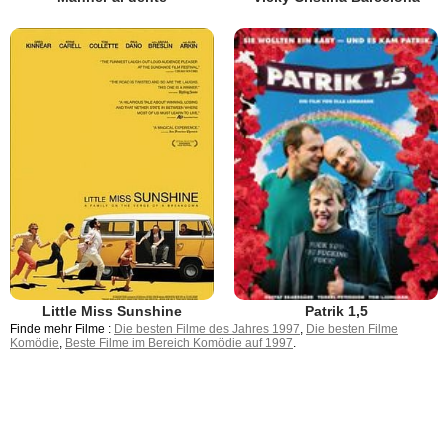
Little Miss Sunshine
Patrik 1,5
Finde mehr Filme :
Die besten Filme des Jahres 1997
,
Die besten Filme
Komödie
,
Beste Filme im Bereich Komödie auf 1997
.