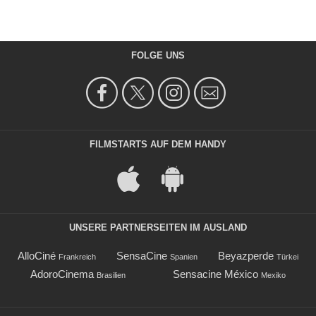
FOLGE UNS
FILMSTARTS AUF DEM HANDY
UNSERE PARTNERSEITEN IM AUSLAND
AlloCiné
SensaCine
Beyazperde
Frankreich
Spanien
Türkei
AdoroCinema
Sensacine México
Brasilien
Mexiko