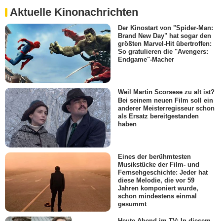
Aktuelle Kinonachrichten
Der Kinostart von "Spider-Man:
Brand New Day" hat sogar den
größten Marvel-Hit übertroffen:
So gratulieren die "Avengers:
Endgame"-Macher
Weil Martin Scorsese zu alt ist?
Bei seinem neuen Film soll ein
anderer Meisterregisseur schon
als Ersatz bereitgestanden
haben
Eines der berühmtesten
Musikstücke der Film- und
Fernsehgeschichte: Jeder hat
diese Melodie, die vor 59
Jahren komponiert wurde,
schon mindestens einmal
gesummt
Heute Abend im TV: In diesem