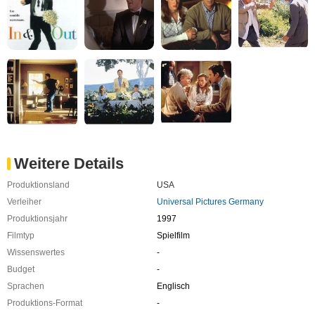
Weitere Details
Produktionsland
USA
Verleiher
Universal Pictures Germany
Produktionsjahr
1997
Filmtyp
Spielfilm
Wissenswertes
-
Budget
-
Sprachen
Englisch
Produktions-Format
-