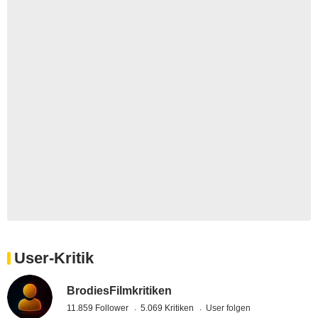
User-Kritik
BrodiesFilmkritiken
11.859 Follower
5.069 Kritiken
User folgen