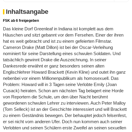
Inhaltsangabe
FSK ab 6 freigegeben
Das kleine Dorf Greenleaf in Indiana ist komplett aus dem
Häuschen und sitzt gebannt vor dem Fersehen. Einer der ihren
hat es weit gebracht und ist zu einem gefeierten Filmstar.
Cameron Drake (Matt Dillon) ist bei der Oscar-Verleihung
nominiert für seine Darstellung eines schwulen Soldaten. Und
tatsächlich gewinnt Drake die Auszeichnung. In seiner
Dankesrede erwähnt er ganz besonders seinen alten
Englischlehrer Howard Brackett (Kevin Kline) und outet ihn ganz
nebenbei vor einem Millionenpublikum als homosexuell. Das
Problem: Howard will in 3 Tagen seine Verlobte Emily (Joan
Cusack) heiraten. Schon am nächsten Tag belagert eine Horde
von Reportern die Schule, um den über Nacht berühmt
gewordenen schwulen Lehrer zu interviewen. Auch Peter Malloy
(Tom Selleck) ist an der Geschichte interessiert und will Brackett
zu einem Geständnis bewegen. Der behauptet jedoch felsenfest,
er sei nicht vom anderen Ufer. Doch nun kommen auch seiner
Verlobten und seinen Schülern erste Zweifel an seinen sexuellen