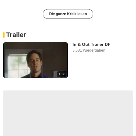
Die ganze Kritik lesen
Trailer
In & Out Trailer DF
3.581 Wiedergaben
1:56