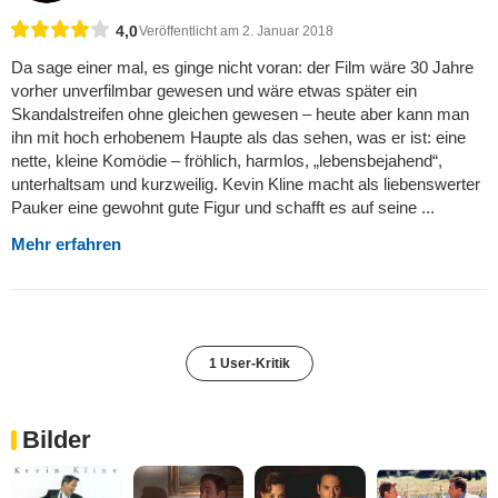
4,0
Veröffentlicht am 2. Januar 2018
Da sage einer mal, es ginge nicht voran: der Film wäre 30 Jahre
vorher unverfilmbar gewesen und wäre etwas später ein
Skandalstreifen ohne gleichen gewesen – heute aber kann man
ihn mit hoch erhobenem Haupte als das sehen, was er ist: eine
nette, kleine Komödie – fröhlich, harmlos, „lebensbejahend“,
unterhaltsam und kurzweilig. Kevin Kline macht als liebenswerter
Pauker eine gewohnt gute Figur und schafft es auf seine ...
Mehr erfahren
1 User-Kritik
Bilder