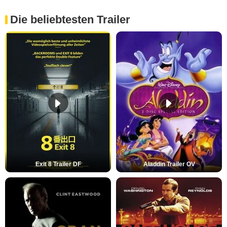
Die beliebtesten Trailer
Exit 8 Trailer DF
Aladdin Trailer OV