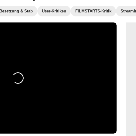
Besetzung & Stab
User-Kritiken
FILMSTARTS-Kritik
Streami