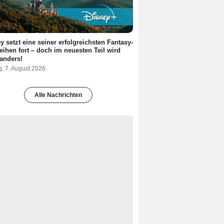
y setzt eine seiner erfolgreichsten Fantasy-
eihen fort – doch im neuesten Teil wird
 anders!
g, 7. August 2026
Alle Nachrichten