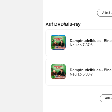
Alle S
Auf DVD/Blu-ray
Dampfnudelblues - Eine
Neu ab 7,87 €
Dampfnudelblues - Eine
Neu ab 5,99 €
Alle