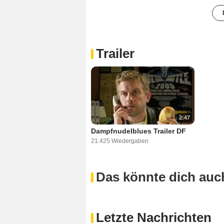
Trailer
2:47
Dampfnudelblues Trailer DF
21.425 Wiedergaben
Das könnte dich auch
Letzte Nachrichten