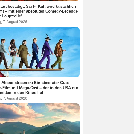
tart bestätigt: Sci-Fi-Kult wird tatsächlich
lmt – mit einer absoluten Comedy-Legende
r Hauptrolle!
g, 7. August 2026
 Abend streamen: Ein absoluter Gute-
-Film mit Mega-Cast – der in den USA nur
nitten in den Kinos lief
g, 7. August 2026