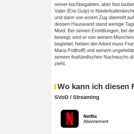
seiner kochbegabten, aber fast taub
Vater (Eisi Gulp) in Niederkaltenkirc
und dann von einem Zug überrollt auf
dessen Hauswand stand wenige Tage z
Mord. Bei seinen Ermittlungen, bei de
bewegt, wird er von seinem München
begleitet. Neben der Arbeit muss Fran
Maria Potthoff) und seinem ungeliebt
seinem thailändischen Nachwuchs di
zieht.
Wo kann ich diesen 
SVoD / Streaming
Netflix
Abonnement