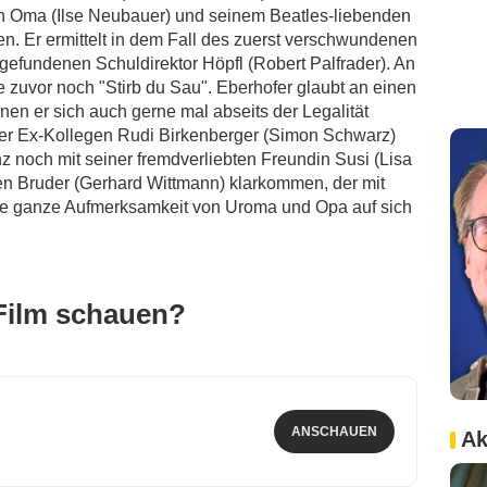
en Oma (Ilse Neubauer) und seinem Beatles-liebenden
hen. Er ermittelt in dem Fall des zuerst verschwundenen
gefundenen Schuldirektor Höpfl (Robert Palfrader). An
uvor noch "Stirb du Sau". Eberhofer glaubt an einen
nen er sich auch gerne mal abseits der Legalität
er Ex-Kollegen Rudi Birkenberger (Simon Schwarz)
z noch mit seiner fremdverliebten Freundin Susi (Lisa
en Bruder (Gerhard Wittmann) klarkommen, der mit
e ganze Aufmerksamkeit von Uroma und Opa auf sich
Film schauen?
ANSCHAUEN
Ak