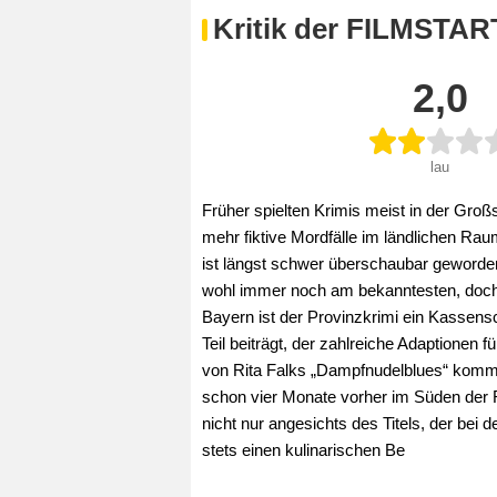
Kritik der FILMSTAR
2,0
lau
Früher spielten Krimis meist in der Gro
mehr fiktive Mordfälle im ländlichen Rau
ist längst schwer überschaubar geworden. 
wohl immer noch am bekanntesten, doch
Bayern ist der Provinzkrimi ein Kassen
Teil beiträgt, der zahlreiche Adaptionen
von Rita Falks „Dampfnudelblues“ komm
schon vier Monate vorher im Süden der Rep
nicht nur angesichts des Titels, der bei
stets einen kulinarischen Be