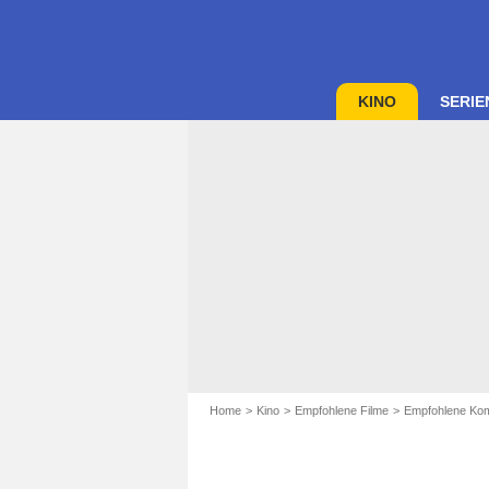
KINO
SERIE
Home
Kino
Empfohlene Filme
Empfohlene Kom