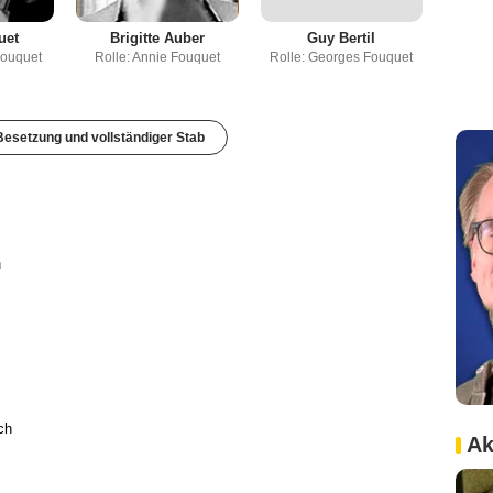
uet
Brigitte Auber
Guy Bertil
Fouquet
Rolle: Annie Fouquet
Rolle: Georges Fouquet
esetzung und vollständiger Stab
h
ch
Ak