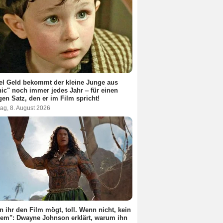
el Geld bekommt der kleine Junge aus
nic" noch immer jedes Jahr ‒ für einen
gen Satz, den er im Film spricht!
ag, 8. August 2026
 ihr den Film mögt, toll. Wenn nicht, kein
em": Dwayne Johnson erklärt, warum ihn