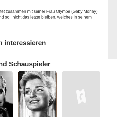
rtet zusammen mit seiner Frau Olympe (Gaby Morlay)
und soll nicht das letzte bleiben, welches in seinem
 interessieren
nd Schauspieler