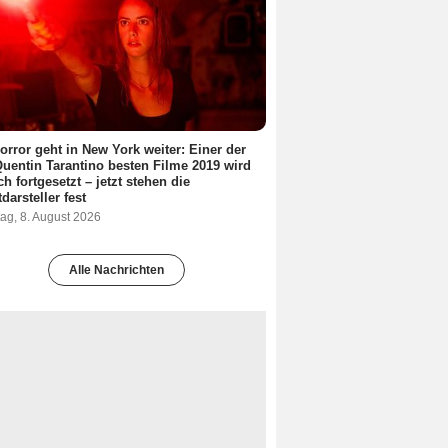
orror geht in New York weiter: Einer der
Quentin Tarantino besten Filme 2019 wird
ch fortgesetzt – jetzt stehen die
darsteller fest
ag, 8. August 2026
Alle Nachrichten