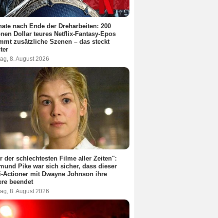
ate nach Ende der Dreharbeiten: 200
onen Dollar teures Netflix-Fantasy-Epos
mt zusätzliche Szenen – das steckt
ter
ag, 8. August 2026
r der schlechtesten Filme aller Zeiten":
und Pike war sich sicher, dass dieser
i-Actioner mit Dwayne Johnson ihre
ere beendet
ag, 8. August 2026