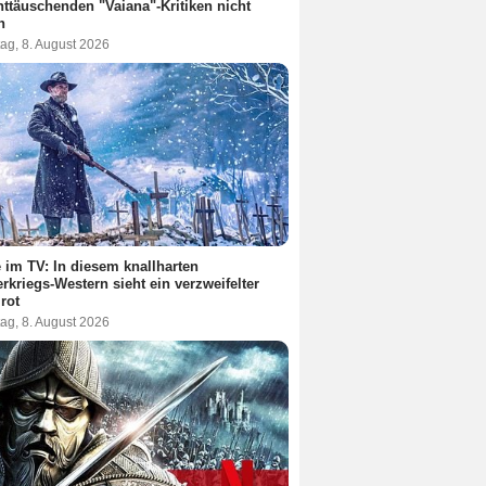
nttäuschenden "Vaiana"-Kritiken nicht
n
ag, 8. August 2026
 im TV: In diesem knallharten
rkriegs-Western sieht ein verzweifelter
 rot
ag, 8. August 2026