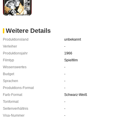
Weitere Details
Produktionsland
unbekannt
Verleiher
-
Produktionsjahr
1966
Filmtyp
Spielfilm
Wissenswertes
-
Budget
-
Sprachen
-
Produktions-Format
-
Farb-Format
Schwarz-Weiß
Tonformat
-
Seitenverhältnis
-
Visa-Nummer
-