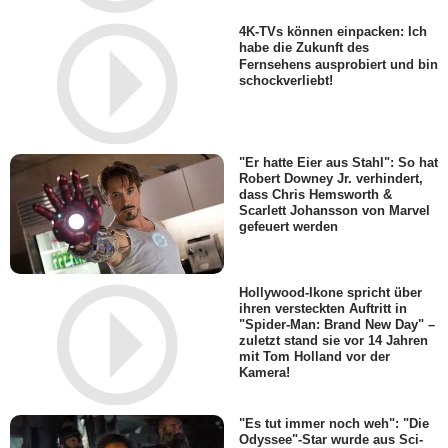
4K-TVs können einpacken: Ich
habe die Zukunft des
Fernsehens ausprobiert und bin
schockverliebt!
"Er hatte Eier aus Stahl": So hat
Robert Downey Jr. verhindert,
dass Chris Hemsworth &
Scarlett Johansson von Marvel
gefeuert werden
Hollywood-Ikone spricht über
ihren versteckten Auftritt in
"Spider-Man: Brand New Day" –
zuletzt stand sie vor 14 Jahren
mit Tom Holland vor der
Kamera!
"Es tut immer noch weh": "Die
Odyssee"-Star wurde aus Sci-