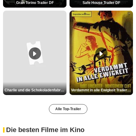
Gran Torino Trailer DF
Safe House Trailer DF
Charlie und die Schokoladenfabrik Trailer OV
Verdammt in alle Ewigkeit Trailer OV
Alle Top-Trailer
Die besten Filme im Kino