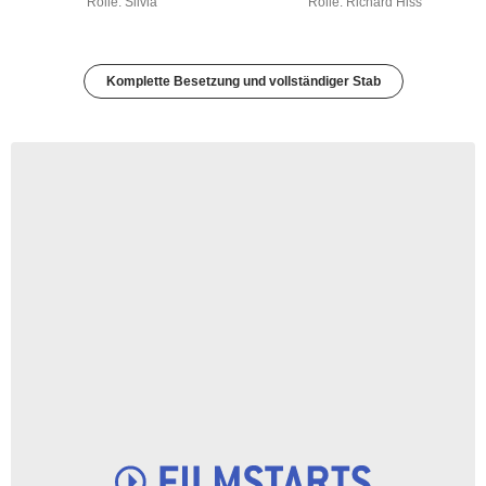
Rolle: Silvia
Rolle: Richard Hiss
Komplette Besetzung und vollständiger Stab