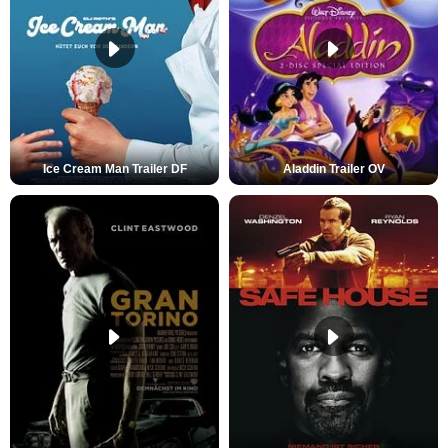
Ice Cream Man Trailer DF
Aladdin Trailer OV