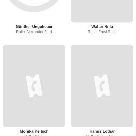
Günther Ungeheuer
Walter Rilla
Rolle: Alexander Ford
Rolle: Ernst Rose
Monika Peitsch
Hanns Lothar