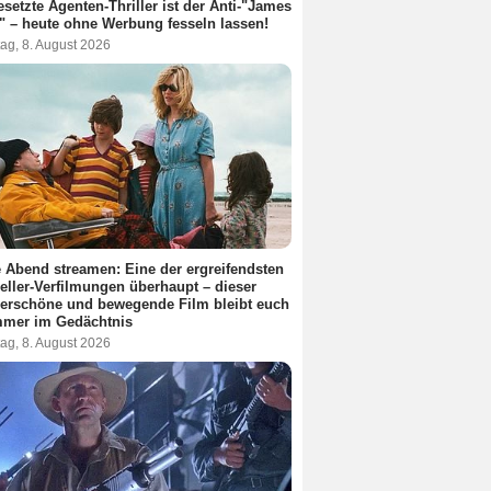
esetzte Agenten-Thriller ist der Anti-"James
 – heute ohne Werbung fesseln lassen!
ag, 8. August 2026
 Abend streamen: Eine der ergreifendsten
eller-Verfilmungen überhaupt – dieser
erschöne und bewegende Film bleibt euch
mmer im Gedächtnis
ag, 8. August 2026