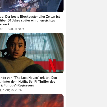
pp: Der beste Blockbuster aller Zeiten ist
über 30 Jahre später ein unerreichtes
erwerk
ag, 8. August 2026
nde von "The Last House" erklärt: Das
t hinter dem Netflix-Sci-Fi-Thriller des
 & Furious"-Regisseurs
g, 7. August 2026