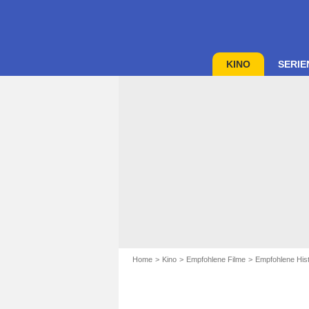
KINO
SERIE
Home
Kino
Empfohlene Filme
Empfohlene Hist