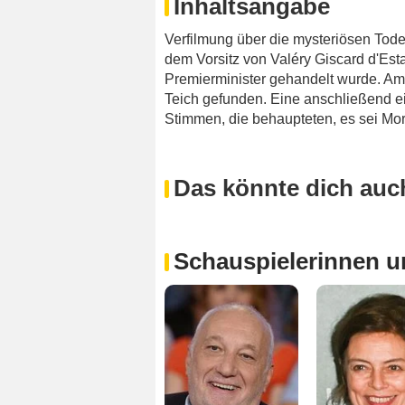
Inhaltsangabe
Verfilmung über die mysteriösen Tode
dem Vorsitz von Valéry Giscard d'Estai
Premierminister gehandelt wurde. Am 
Teich gefunden. Eine anschließend e
Stimmen, die behaupteten, es sei Mor
Das könnte dich auch
Schauspielerinnen u