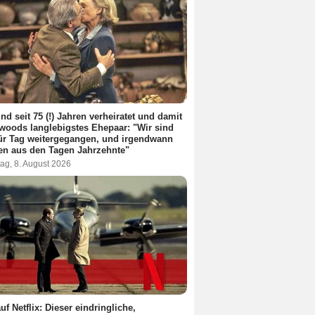
ind seit 75 (!) Jahren verheiratet und damit
woods langlebigstes Ehepaar: "Wir sind
ür Tag weitergegangen, und irgendwann
en aus den Tagen Jahrzehnte"
ag, 8. August 2026
uf Netflix: Dieser eindringliche,