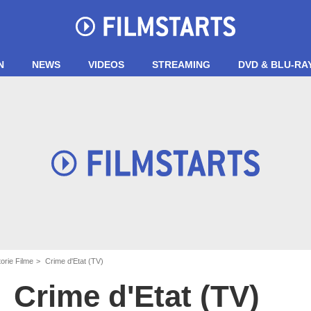
N
NEWS
VIDEOS
STREAMING
DVD & BLU-RA
orie Filme
Crime d'Etat (TV)
Crime d'Etat (TV)