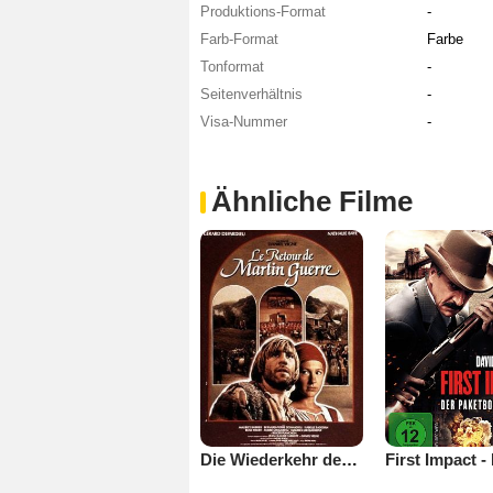
Produktions-Format
-
Farb-Format
Farbe
Tonformat
-
Seitenverhältnis
-
Visa-Nummer
-
Ähnliche Filme
Die Wiederkehr des Martin Guerre