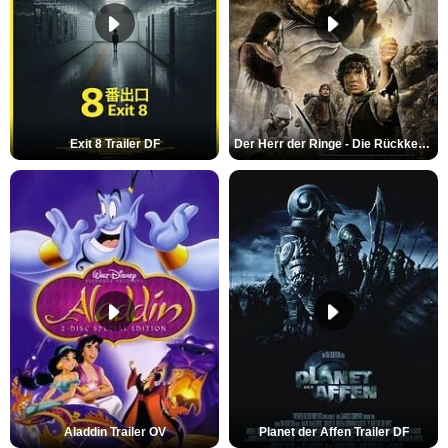
Exit 8 Trailer DF
Der Herr der Ringe - Die Rückkehr des Königs Trailer OV
Aladdin Trailer OV
Planet der Affen Trailer DF