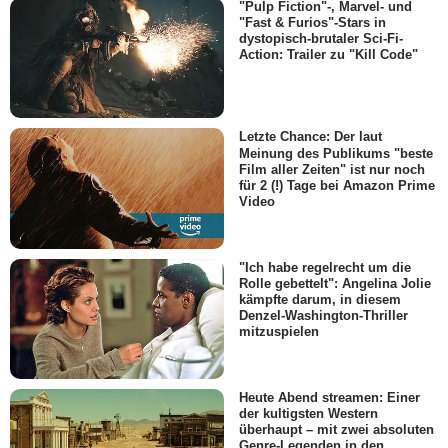
"Pulp Fiction"-, Marvel- und
"Fast & Furios"-Stars in
dystopisch-brutaler Sci-Fi-
Action: Trailer zu "Kill Code"
Letzte Chance: Der laut
Meinung des Publikums "beste
Film aller Zeiten" ist nur noch
für 2 (!) Tage bei Amazon Prime
Video
"Ich habe regelrecht um die
Rolle gebettelt": Angelina Jolie
kämpfte darum, in diesem
Denzel-Washington-Thriller
mitzuspielen
Heute Abend streamen: Einer
der kultigsten Western
überhaupt – mit zwei absoluten
Genre-Legenden in den