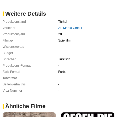
Weitere Details
Produktionsland
Türkei
Verleiher
AF-Media GmbH
Produktionsjahr
2015
Filmtyp
Spielfilm
Wissenswertes
-
Budget
-
Sprachen
Türkisch
Produktions-Format
-
Farb-Format
Farbe
Tonformat
-
Seitenverhältnis
-
Visa-Nummer
-
Ähnliche Filme