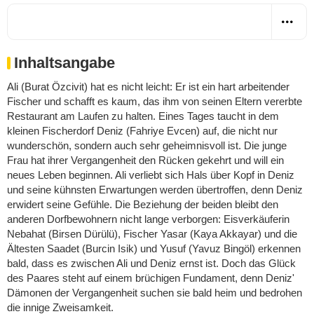
Inhaltsangabe
Ali (Burat Özcivit) hat es nicht leicht: Er ist ein hart arbeitender
Fischer und schafft es kaum, das ihm von seinen Eltern vererbte
Restaurant am Laufen zu halten. Eines Tages taucht in dem
kleinen Fischerdorf Deniz (Fahriye Evcen) auf, die nicht nur
wunderschön, sondern auch sehr geheimnisvoll ist. Die junge
Frau hat ihrer Vergangenheit den Rücken gekehrt und will ein
neues Leben beginnen. Ali verliebt sich Hals über Kopf in Deniz
und seine kühnsten Erwartungen werden übertroffen, denn Deniz
erwidert seine Gefühle. Die Beziehung der beiden bleibt den
anderen Dorfbewohnern nicht lange verborgen: Eisverkäuferin
Nebahat (Birsen Dürülü), Fischer Yasar (Kaya Akkayar) und die
Ältesten Saadet (Burcin Isik) und Yusuf (Yavuz Bingöl) erkennen
bald, dass es zwischen Ali und Deniz ernst ist. Doch das Glück
des Paares steht auf einem brüchigen Fundament, denn Deniz'
Dämonen der Vergangenheit suchen sie bald heim und bedrohen
die innige Zweisamkeit.