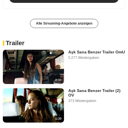
Alle Streaming-Angebote anzeigen
Trailer
Aşk Sana Benzer Trailer OmU
5.277 Wiedergaben
2:33
Aşk Sana Benzer Trailer (2)
OV
373 Wiedergaben
1:39