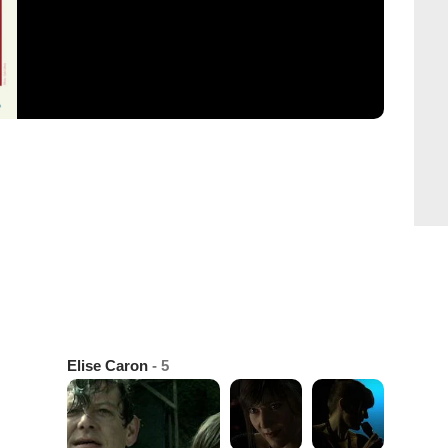
Elise Caron
- 5