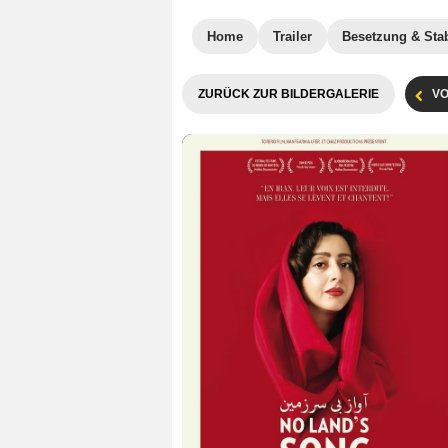
Home
Trailer
Besetzung & Sta
ZURÜCK ZUR BILDERGALERIE
VO