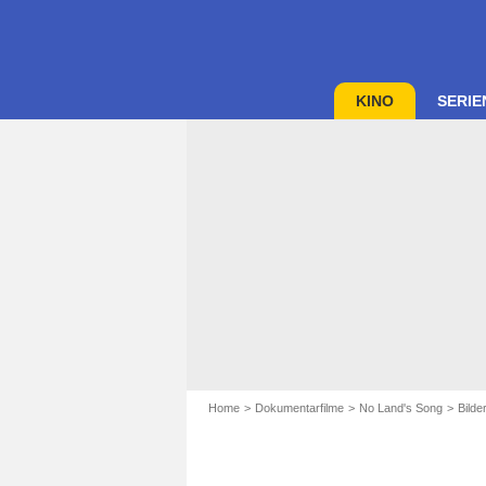
KINO
SERIE
Home
Dokumentarfilme
No Land's Song
Bild