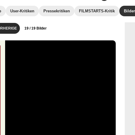
b
User-Kritiken
Pressekritiken
FILMSTARTS-Kritik
Bilder
RHERIGE
19
/ 19 Bilder