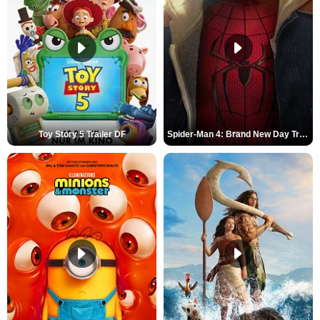
Toy Story 5 Trailer DF
Spider-Man 4: Brand New Day Trailer (3) DF