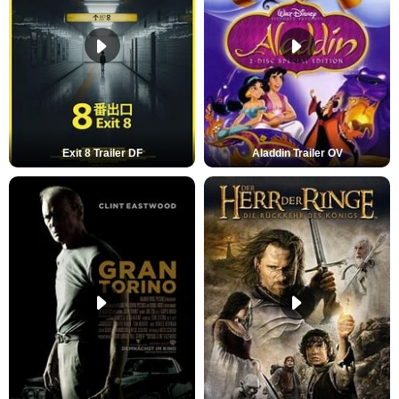
Exit 8 Trailer DF
Aladdin Trailer OV