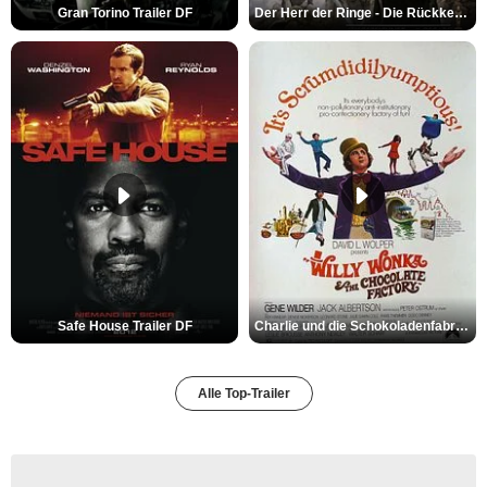
Gran Torino Trailer DF
Der Herr der Ringe - Die Rückkehr des Königs Trailer OV
Safe House Trailer DF
Charlie und die Schokoladenfabrik Trailer OV
Alle Top-Trailer