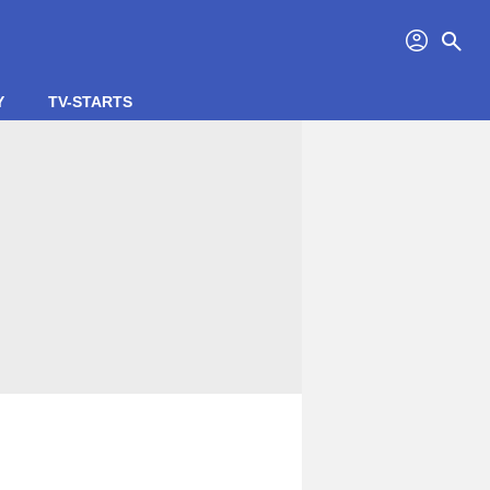
profil
search
Y
TV-STARTS