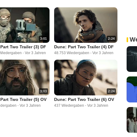
We
3:01
2:24
Part Two Trailer (3) DF
Dune: Part Two Trailer (4) DF
 Wiedergaben
-
Vor 3 Jahren
48.753 Wiedergaben
-
Vor 3 Jahren
3:03
2:24
Part Two Trailer (5) OV
Dune: Part Two Trailer (6) OV
edergaben
-
Vor 3 Jahren
437 Wiedergaben
-
Vor 3 Jahren