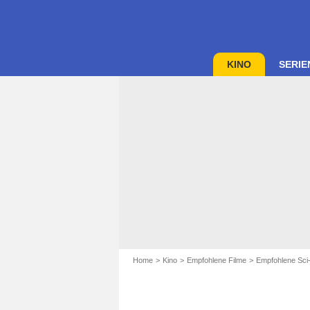
KINO
SERIE
Home
Kino
Empfohlene Filme
Empfohlene Sci-