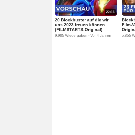
22:16
20 Blockbuster auf die wir
Block
uns 2023 freuen können
Film-
(FILMSTARTS-Original)
Origin
9.985 Wiedergaben
-
Vor 4 Jahren
5.855 