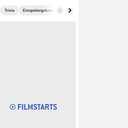
Trivia
Einspielergebnis
Ähnliche Filme