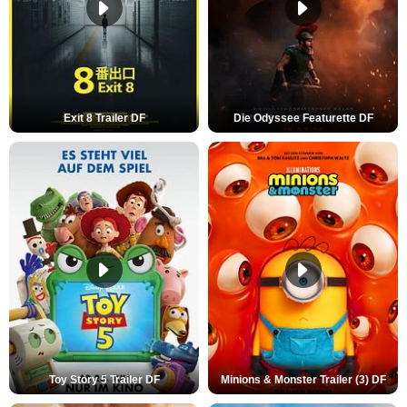
Exit 8 Trailer DF
Die Odyssee Featurette DF
Toy Story 5 Trailer DF
Minions & Monster Trailer (3) DF