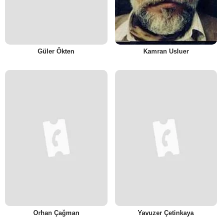
Güler Ökten
Kamran Usluer
Orhan Çağman
Yavuzer Çetinkaya