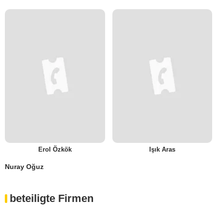
Erol Özkök
Işık Aras
Nuray Oğuz
beteiligte Firmen